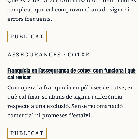
Què és la Declaració Amistosa d'Accident, com es
completa, què cal comprovar abans de signar i
errors freqüents.
PUBLICAT
ASSEGURANCES · COTXE
Franquícia en l'assegurança de cotxe: com funciona i què
cal revisar
Com opera la franquícia en pòlisses de cotxe, en
què cal fixar-se abans de signar i diferència
respecte a una exclusió. Sense recomanació
comercial ni promeses d'estalvi.
PUBLICAT