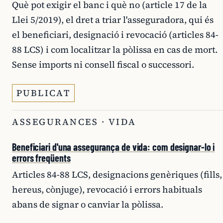
Què pot exigir el banc i què no (article 17 de la
Llei 5/2019), el dret a triar l'asseguradora, qui és
el beneficiari, designació i revocació (articles 84-
88 LCS) i com localitzar la pòlissa en cas de mort.
Sense imports ni consell fiscal o successori.
PUBLICAT
ASSEGURANCES · VIDA
Beneficiari d'una assegurança de vida: com designar-lo i
errors freqüents
Articles 84-88 LCS, designacions genèriques (fills,
hereus, cònjuge), revocació i errors habituals
abans de signar o canviar la pòlissa.