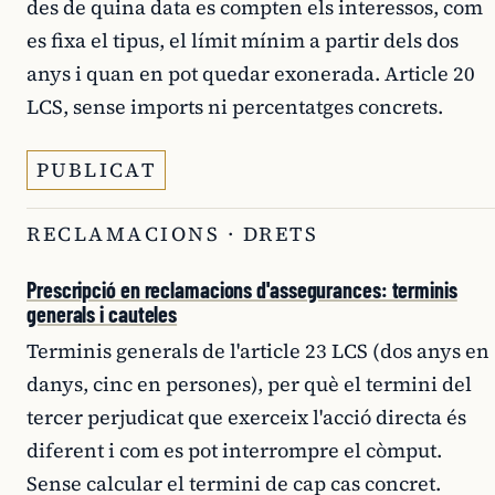
des de quina data es compten els interessos, com
es fixa el tipus, el límit mínim a partir dels dos
anys i quan en pot quedar exonerada. Article 20
LCS, sense imports ni percentatges concrets.
PUBLICAT
RECLAMACIONS · DRETS
Prescripció en reclamacions d'assegurances: terminis
generals i cauteles
Terminis generals de l'article 23 LCS (dos anys en
danys, cinc en persones), per què el termini del
tercer perjudicat que exerceix l'acció directa és
diferent i com es pot interrompre el còmput.
Sense calcular el termini de cap cas concret.