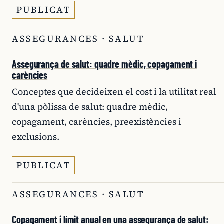
PUBLICAT
ASSEGURANCES · SALUT
Assegurança de salut: quadre mèdic, copagament i
carències
Conceptes que decideixen el cost i la utilitat real
d'una pòlissa de salut: quadre mèdic,
copagament, carències, preexistències i
exclusions.
PUBLICAT
ASSEGURANCES · SALUT
Copagament i límit anual en una assegurança de salut: