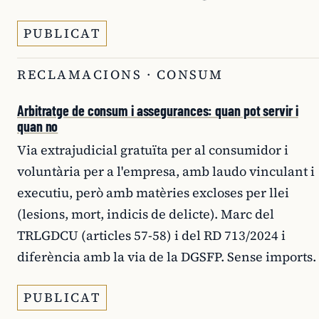
PUBLICAT
RECLAMACIONS · CONSUM
Arbitratge de consum i assegurances: quan pot servir i
quan no
Via extrajudicial gratuïta per al consumidor i
voluntària per a l'empresa, amb laudo vinculant i
executiu, però amb matèries excloses per llei
(lesions, mort, indicis de delicte). Marc del
TRLGDCU (articles 57-58) i del RD 713/2024 i
diferència amb la via de la DGSFP. Sense imports.
PUBLICAT