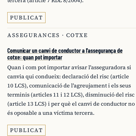
tercera (article 7 RDL 8/2004).
PUBLICAT
ASSEGURANCES · COTXE
Comunicar un canvi de conductor a l'assegurança de
cotxe: quan pot importar
Quan i com pot importar avisar l'asseguradora si
canvia qui condueix: declaració del risc (article
10 LCS), comunicació de l'agreujament i els seus
terminis (articles 11 i 12 LCS), disminució del risc
(article 13 LCS) i per què el canvi de conductor no
és oposable a una víctima tercera.
PUBLICAT