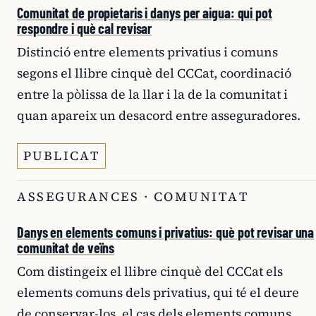
Comunitat de propietaris i danys per aigua: qui pot
respondre i què cal revisar
Distinció entre elements privatius i comuns
segons el llibre cinquè del CCCat, coordinació
entre la pòlissa de la llar i la de la comunitat i
quan apareix un desacord entre asseguradores.
PUBLICAT
ASSEGURANCES · COMUNITAT
Danys en elements comuns i privatius: què pot revisar una
comunitat de veïns
Com distingeix el llibre cinquè del CCCat els
elements comuns dels privatius, qui té el deure
de conservar-los, el cas dels elements comuns