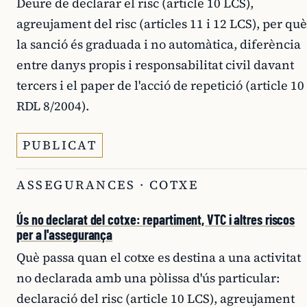
Deure de declarar el risc (article 10 LCS),
agreujament del risc (articles 11 i 12 LCS), per què
la sanció és graduada i no automàtica, diferència
entre danys propis i responsabilitat civil davant
tercers i el paper de l'acció de repetició (article 10
RDL 8/2004).
PUBLICAT
ASSEGURANCES · COTXE
Ús no declarat del cotxe: repartiment, VTC i altres riscos
per a l'assegurança
Què passa quan el cotxe es destina a una activitat
no declarada amb una pòlissa d'ús particular:
declaració del risc (article 10 LCS), agreujament