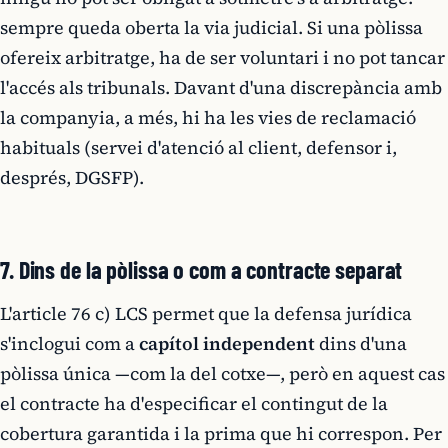
sempre queda oberta la via judicial. Si una pòlissa
ofereix arbitratge, ha de ser voluntari i no pot tancar
l'accés als tribunals. Davant d'una discrepància amb
la companyia, a més, hi ha les vies de reclamació
habituals (servei d'atenció al client, defensor i,
després, DGSFP).
7. Dins de la pòlissa o com a contracte separat
L'article 76 c) LCS permet que la defensa jurídica
s'inclogui com a
capítol independent
dins d'una
pòlissa única —com la del cotxe—, però en aquest cas
el contracte ha d'especificar el contingut de la
cobertura garantida i la prima que hi correspon. Per