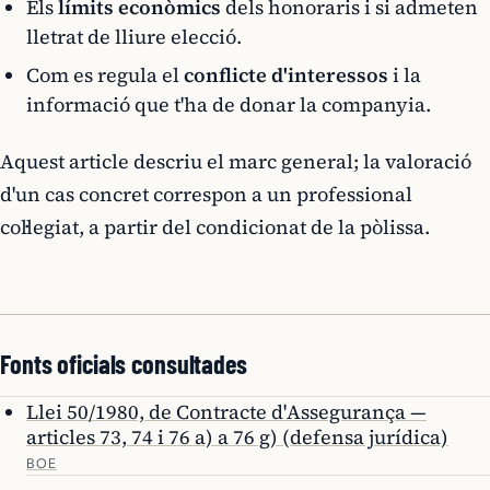
Els
límits econòmics
dels honoraris i si admeten
lletrat de lliure elecció.
Com es regula el
conflicte d'interessos
i la
informació que t'ha de donar la companyia.
Aquest article descriu el marc general; la valoració
d'un cas concret correspon a un professional
col·legiat, a partir del condicionat de la pòlissa.
Fonts oficials consultades
Llei 50/1980, de Contracte d'Assegurança —
articles 73, 74 i 76 a) a 76 g) (defensa jurídica)
BOE