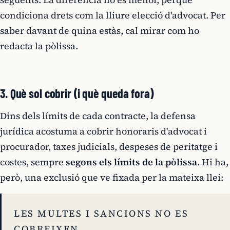
condiciona drets com la lliure elecció d'advocat. Per
saber davant de quina estàs, cal mirar com ho
redacta la pòlissa.
3. Què sol cobrir (i què queda fora)
Dins dels límits de cada contracte, la defensa
jurídica acostuma a cobrir honoraris d'advocat i
procurador, taxes judicials, despeses de peritatge i
costes, sempre
segons els límits de la pòlissa
. Hi ha,
però, una exclusió que ve fixada per la mateixa llei:
LES MULTES I SANCIONS NO ES
COBREIXEN