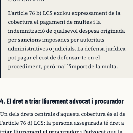
L'article 76 b) LCS exclou expressament de la
cobertura el pagament de
multes
i la
indemnització de qualsevol despesa originada
per
sancions
imposades per autoritats
administratives o judicials. La defensa jurídica
pot pagar el cost de defensar-te en el
procediment, però mai l'import de la multa.
4. El dret a triar lliurement advocat i procurador
Un dels drets centrals d'aquesta cobertura és el de
l'article 76 d) LCS: la persona assegurada té dret a
triar lliurement el procurador i l'advocat
que la