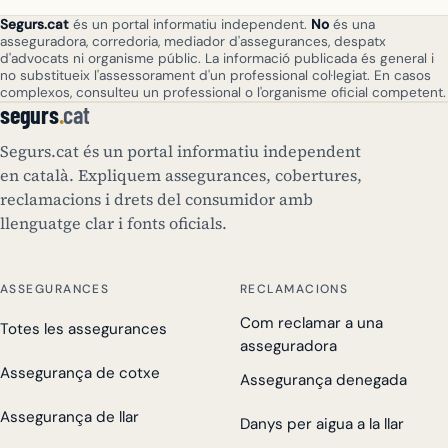
Segurs.cat
és un portal informatiu independent.
No
és una
asseguradora, corredoria, mediador d'assegurances, despatx
d'advocats ni organisme públic. La informació publicada és general i
no substitueix l'assessorament d'un professional col·legiat. En casos
complexos, consulteu un professional o l'organisme oficial competent.
segurs
.
cat
Segurs.cat és un portal informatiu independent
en català. Expliquem assegurances, cobertures,
reclamacions i drets del consumidor amb
llenguatge clar i fonts oficials.
ASSEGURANCES
RECLAMACIONS
Com reclamar a una
Totes les assegurances
asseguradora
Assegurança de cotxe
Assegurança denegada
Assegurança de llar
Danys per aigua a la llar