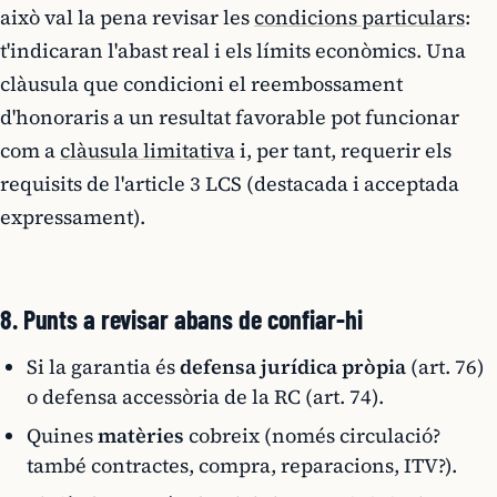
això val la pena revisar les
condicions particulars
:
t'indicaran l'abast real i els límits econòmics. Una
clàusula que condicioni el reembossament
d'honoraris a un resultat favorable pot funcionar
com a
clàusula limitativa
i, per tant, requerir els
requisits de l'article 3 LCS (destacada i acceptada
expressament).
8. Punts a revisar abans de confiar-hi
Si la garantia és
defensa jurídica pròpia
(art. 76)
o defensa accessòria de la RC (art. 74).
Quines
matèries
cobreix (només circulació?
també contractes, compra, reparacions, ITV?).