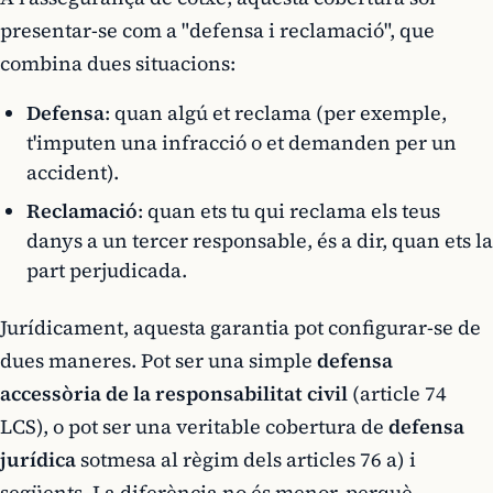
presentar-se com a "defensa i reclamació", que
combina dues situacions:
Defensa
: quan algú et reclama (per exemple,
t'imputen una infracció o et demanden per un
accident).
Reclamació
: quan ets tu qui reclama els teus
danys a un tercer responsable, és a dir, quan ets la
part perjudicada.
Jurídicament, aquesta garantia pot configurar-se de
dues maneres. Pot ser una simple
defensa
accessòria de la responsabilitat civil
(article 74
LCS), o pot ser una veritable cobertura de
defensa
jurídica
sotmesa al règim dels articles 76 a) i
següents. La diferència no és menor, perquè