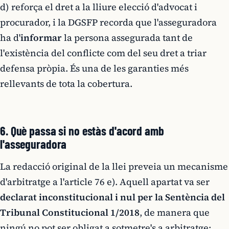
d) reforça el dret a la lliure elecció d'advocat i
procurador, i la DGSFP recorda que l'asseguradora
ha d'
informar
la persona assegurada tant de
l'existència del conflicte com del seu dret a triar
defensa pròpia. És una de les garanties més
rellevants de tota la cobertura.
6. Què passa si no estàs d'acord amb
l'asseguradora
La redacció original de la llei preveia un mecanisme
d'arbitratge a l'article 76 e). Aquell apartat va ser
declarat inconstitucional i nul per la Sentència del
Tribunal Constitucional 1/2018
, de manera que
ningú no pot ser obligat a sotmetre's a arbitratge: