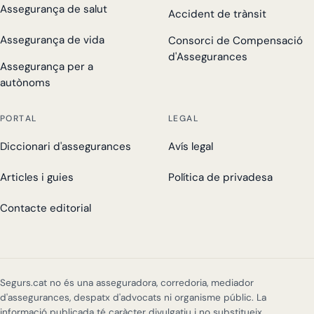
Assegurança de salut
Accident de trànsit
Assegurança de vida
Consorci de Compensació
d'Assegurances
Assegurança per a
autònoms
PORTAL
LEGAL
Diccionari d'assegurances
Avís legal
Articles i guies
Política de privadesa
Contacte editorial
Segurs.cat no és una asseguradora, corredoria, mediador
d'assegurances, despatx d'advocats ni organisme públic. La
informació publicada té caràcter divulgatiu i no substitueix