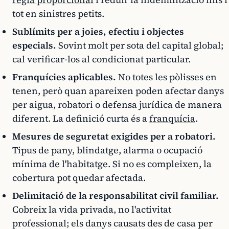
tot en sinistres petits.
Sublímits per a joies, efectiu i objectes
especials.
Sovint molt per sota del capital global;
cal verificar-los al condicionat particular.
Franquícies aplicables.
No totes les pòlisses en
tenen, però quan apareixen poden afectar danys
per aigua, robatori o defensa jurídica de manera
diferent. La definició curta és a
franquícia
.
Mesures de seguretat exigides per a robatori.
Tipus de pany, blindatge, alarma o ocupació
mínima de l'habitatge. Si no es compleixen, la
cobertura pot quedar afectada.
Delimitació de la responsabilitat civil familiar.
Cobreix la vida privada, no l'activitat
professional; els danys causats des de casa per