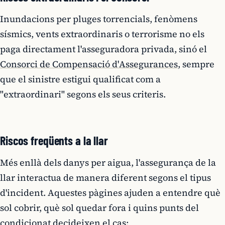
Inundacions per pluges torrencials, fenòmens
sísmics, vents extraordinaris o terrorisme no els
paga directament l'asseguradora privada, sinó el
Consorci de Compensació d'Assegurances
, sempre
que el sinistre estigui qualificat com a
"extraordinari" segons els seus criteris.
Riscos freqüents a la llar
Més enllà dels danys per aigua, l'assegurança de la
llar interactua de manera diferent segons el tipus
d'incident. Aquestes pàgines ajuden a entendre què
sol cobrir, què sol quedar fora i quins punts del
condicionat decideixen el cas: