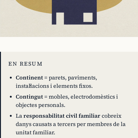
EN RESUM
Continent
= parets, paviments,
instal·lacions i elements fixos.
Contingut
= mobles, electrodomèstics i
objectes personals.
La
responsabilitat civil familiar
cobreix
danys causats a tercers per membres de la
unitat familiar.