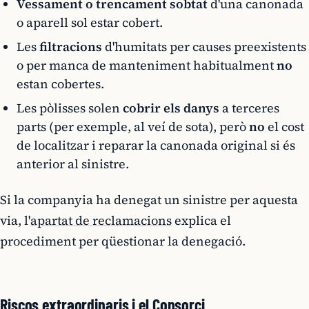
Vessament o trencament sobtat
d'una canonada
o aparell sol estar cobert.
Les
filtracions
d'humitats per causes preexistents
o per manca de manteniment habitualment
no
estan cobertes.
Les pòlisses solen
cobrir els danys
a terceres
parts (per exemple, al veí de sota), però
no
el cost
de localitzar i reparar la canonada original si és
anterior al sinistre.
Si la companyia ha denegat un sinistre per aquesta
via, l'
apartat de reclamacions
explica el
procediment per qüestionar la denegació.
Riscos extraordinaris i el Consorci