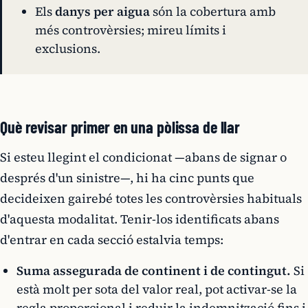
Els
danys per aigua
són la cobertura amb
més controvèrsies; mireu límits i
exclusions.
Què revisar primer en una pòlissa de llar
Si esteu llegint el condicionat —abans de signar o
després d'un sinistre—, hi ha cinc punts que
decideixen gairebé totes les controvèrsies habituals
d'aquesta modalitat. Tenir-los identificats abans
d'entrar en cada secció estalvia temps:
Suma assegurada de continent i de contingut.
Si
està molt per sota del valor real, pot activar-se la
regla proporcional
i reduir la indemnització fins i