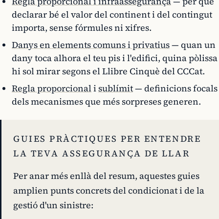
Regla proporcional i infraassegurança
— per què
declarar bé el valor del continent i del contingut
importa, sense fórmules ni xifres.
Danys en elements comuns i privatius
— quan un
dany toca alhora el teu pis i l'edifici, quina pòlissa
hi sol mirar segons el Llibre Cinquè del CCCat.
Regla proporcional
i
sublímit
— definicions focals
dels mecanismes que més sorpreses generen.
GUIES PRÀCTIQUES PER ENTENDRE
LA TEVA ASSEGURANÇA DE LLAR
Per anar més enllà del resum, aquestes guies
amplien punts concrets del condicionat i de la
gestió d'un sinistre: