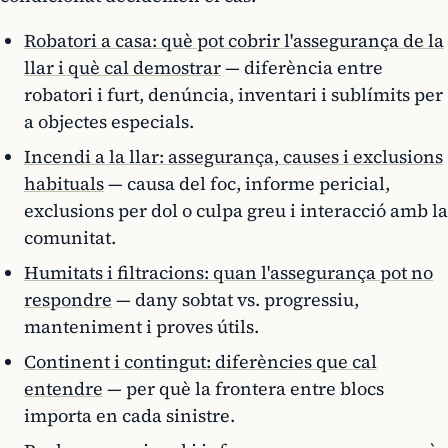
Robatori a casa: què pot cobrir l'assegurança de la
llar i què cal demostrar
— diferència entre
robatori i furt, denúncia, inventari i sublímits per
a objectes especials.
Incendi a la llar: assegurança, causes i exclusions
habituals
— causa del foc, informe pericial,
exclusions per dol o culpa greu i interacció amb la
comunitat.
Humitats i filtracions: quan l'assegurança pot no
respondre
— dany sobtat vs. progressiu,
manteniment i proves útils.
Continent i contingut: diferències que cal
entendre
— per què la frontera entre blocs
importa en cada sinistre.