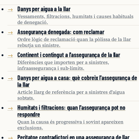
Danys per aigua a la llar
→
Vessaments, filtracions, humitats i causes habituals
de denegació.
Assegurança denegada: com reclamar
→
Ordre lògic de reclamació quan la pòlissa de la llar
rebutja un sinistre.
Continent i contingut a l'assegurança de la llar
→
Diferències que importen per a sinistres,
infraassegurança i sub-límits.
Danys per aigua a casa: què cobreix l'assegurança de
→
la llar
Article llarg de referència per a sinistres d'aigua
sobtats.
Humitats i filtracions: quan l'assegurança pot no
→
respondre
Quan la causa és progressiva i sovint apareixen
exclusions.
Peritatge contradictori en una assegurança de llar
→