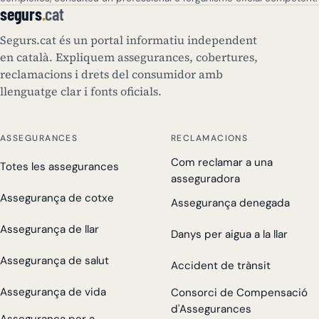
segurs
.
cat
Segurs.cat és un portal informatiu independent
en català. Expliquem assegurances, cobertures,
reclamacions i drets del consumidor amb
llenguatge clar i fonts oficials.
ASSEGURANCES
RECLAMACIONS
Com reclamar a una
Totes les assegurances
asseguradora
Assegurança de cotxe
Assegurança denegada
Assegurança de llar
Danys per aigua a la llar
Assegurança de salut
Accident de trànsit
Assegurança de vida
Consorci de Compensació
d'Assegurances
Assegurança per a