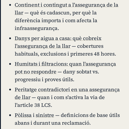
Continent i contingut a l'assegurança de la
llar
— què és cadascun, per què la
diferència importa i com afecta la
infraassegurança.
Danys per aigua a casa: què cobreix
l'assegurança de la llar
— cobertures
habituals, exclusions i primeres 48 hores.
Humitats i filtracions: quan l'assegurança
pot no respondre
— dany sobtat vs.
progressiu i proves útils.
Peritatge contradictori en una assegurança
de llar
— quan i com s'activa la via de
l'article 38 LCS.
Pòlissa
i
sinistre
— definicions de base útils
abans i durant una reclamació.