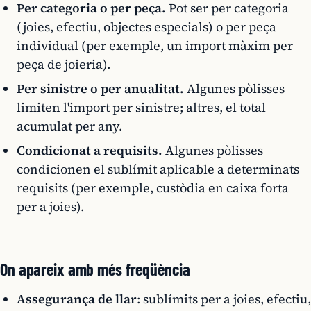
Per categoria o per peça.
Pot ser per categoria
(joies, efectiu, objectes especials) o per peça
individual (per exemple, un import màxim per
peça de joieria).
Per sinistre o per anualitat.
Algunes pòlisses
limiten l'import per sinistre; altres, el total
acumulat per any.
Condicionat a requisits.
Algunes pòlisses
condicionen el sublímit aplicable a determinats
requisits (per exemple, custòdia en caixa forta
per a joies).
On apareix amb més freqüència
Assegurança de llar
: sublímits per a joies, efectiu,