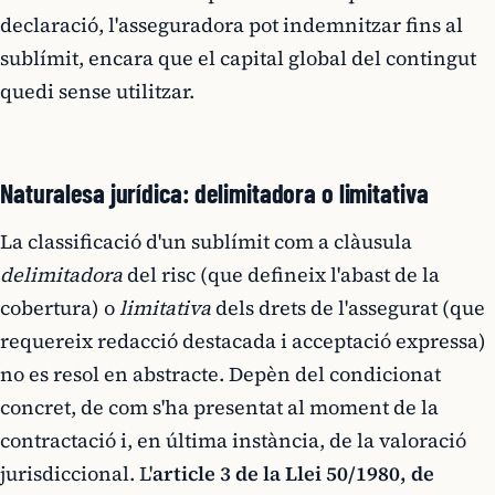
declaració, l'asseguradora pot indemnitzar fins al
sublímit, encara que el capital global del contingut
quedi sense utilitzar.
Naturalesa jurídica: delimitadora o limitativa
La classificació d'un sublímit com a clàusula
delimitadora
del risc (que defineix l'abast de la
cobertura) o
limitativa
dels drets de l'assegurat (que
requereix redacció destacada i acceptació expressa)
no es resol en abstracte. Depèn del condicionat
concret, de com s'ha presentat al moment de la
contractació i, en última instància, de la valoració
jurisdiccional. L'
article 3 de la Llei 50/1980, de