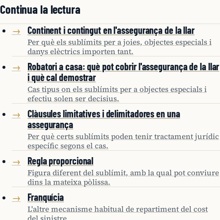
Continua la lectura
Continent i contingut en l'assegurança de la llar
→
Per què els sublímits per a joies, objectes especials i
danys elèctrics importen tant.
Robatori a casa: què pot cobrir l'assegurança de la llar
→
i què cal demostrar
Cas tipus on els sublímits per a objectes especials i
efectiu solen ser decisius.
Clàusules limitatives i delimitadores en una
→
assegurança
Per què certs sublímits poden tenir tractament jurídic
específic segons el cas.
Regla proporcional
→
Figura diferent del sublímit, amb la qual pot conviure
dins la mateixa pòlissa.
Franquícia
→
L'altre mecanisme habitual de repartiment del cost
del sinistre.