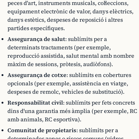
peces d'art, instruments musicals, col·leccions,
equipament electrònic de valor, danys elèctrics,
danys estètics, despeses de reposició i altres
partides específiques.
Assegurança de salut
: sublímits per a
determinats tractaments (per exemple,
reproducció assistida, salut mental amb nombre
màxim de sessions, pròtesis, audiòfons).
Assegurança de cotxe
: sublímits en cobertures
opcionals (per exemple, assistència en viatge,
despeses de remolc, vehicles de substitució).
Responsabilitat civil
: sublímits per fets concrets
dins d'una garantia més àmplia (per exemple, RC
amb animals, RC esportiva).
Comunitat de propietaris
: sublímits per a
determinades zones o riscos comuns (vidres