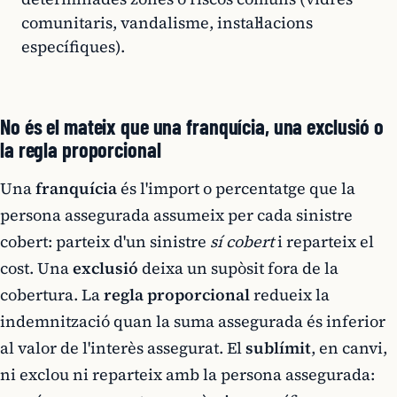
comunitaris, vandalisme, instal·lacions
específiques).
No és el mateix que una franquícia, una exclusió o
la regla proporcional
Una
franquícia
és l'import o percentatge que la
persona assegurada assumeix per cada sinistre
cobert: parteix d'un sinistre
sí cobert
i reparteix el
cost. Una
exclusió
deixa un supòsit fora de la
cobertura. La
regla proporcional
redueix la
indemnització quan la suma assegurada és inferior
al valor de l'interès assegurat. El
sublímit
, en canvi,
ni exclou ni reparteix amb la persona assegurada: