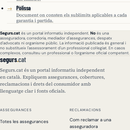
Pòlissa
→
Document on consten els sublímits aplicables a cada
garantia i partida.
Segurs.cat
és un portal informatiu independent.
No
és una
asseguradora, corredoria, mediador d'assegurances, despatx
d'advocats ni organisme públic. La informació publicada és general i
no substitueix l'assessorament d'un professional col·legiat. En casos
complexos, consulteu un professional o l'organisme oficial competent.
segurs
.
cat
Segurs.cat és un portal informatiu independent
en català. Expliquem assegurances, cobertures,
reclamacions i drets del consumidor amb
llenguatge clar i fonts oficials.
ASSEGURANCES
RECLAMACIONS
Com reclamar a una
Totes les assegurances
asseguradora