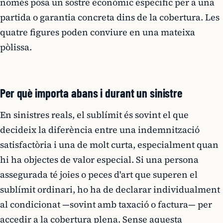
només posa un sostre econòmic específic per a una
partida o garantia concreta dins de la cobertura. Les
quatre figures poden conviure en una mateixa
pòlissa.
Per què importa abans i durant un sinistre
En sinistres reals, el sublímit és sovint el que
decideix la diferència entre una indemnització
satisfactòria i una de molt curta, especialment quan
hi ha objectes de valor especial. Si una persona
assegurada té joies o peces d'art que superen el
sublímit ordinari, ho ha de declarar individualment
al condicionat —sovint amb taxació o factura— per
accedir a la cobertura plena. Sense aquesta