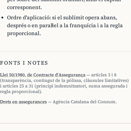
corresponent.
Ordre d'aplicació: si el sublímit opera abans,
després o en paral·lel a la franquícia i a la regla
proporcional.
FONTS I NOTES
Llei 50/1980, de Contracte d'Assegurança
— articles 3 i 8
(transparència, contingut de la pòlissa, clàusules limitatives)
i articles 25 a 31 (principi indemnitzatori, suma assegurada i
regla proporcional).
Drets en assegurances
— Agència Catalana del Consum.