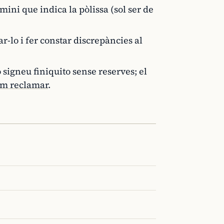
ini que indica la pòlissa (sol ser de
r-lo i fer constar discrepàncies al
o signeu finiquito sense reserves; el
m reclamar
.