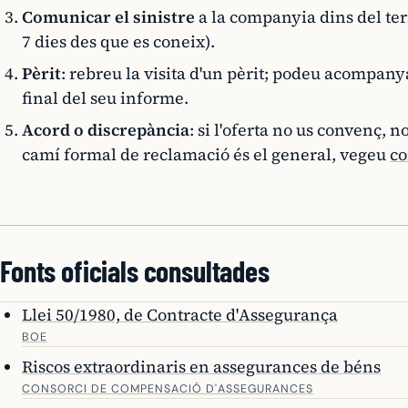
Comunicar el sinistre
a la companyia dins del term
7 dies des que es coneix).
Pèrit
: rebreu la visita d'un pèrit; podeu acompanya
final del seu informe.
Acord o discrepància
: si l'oferta no us convenç, n
camí formal de reclamació és el general, vegeu
co
Fonts oficials consultades
Llei 50/1980, de Contracte d'Assegurança
BOE
Riscos extraordinaris en assegurances de béns
CONSORCI DE COMPENSACIÓ D'ASSEGURANCES