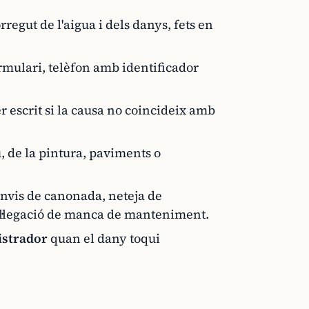
rregut de l'aigua i dels danys, fets en
rmulari, telèfon amb identificador
 escrit si la causa no coincideix amb
u, de la pintura, paviments o
anvis de canonada, neteja de
al·legació de manca de manteniment.
istrador
quan el dany toqui