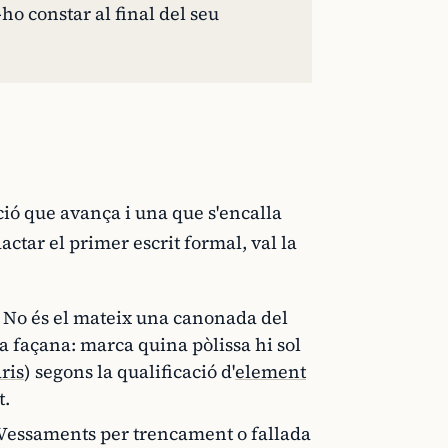
-ho constar al final del seu
ció que avança i una que s'encalla
ctar el primer escrit formal, val la
No és el mateix una canonada del
a façana: marca quina pòlissa hi sol
ris
) segons la qualificació d'
element
t.
Vessaments per trencament o fallada