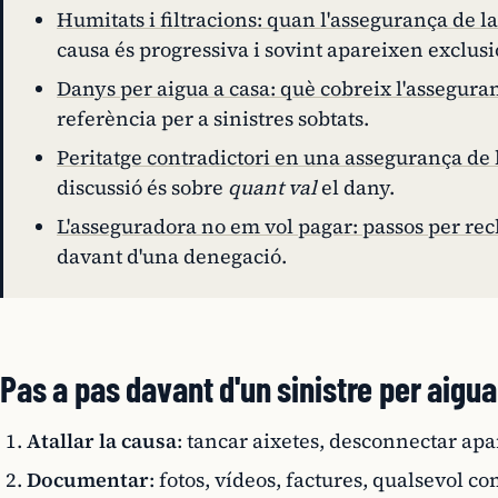
Humitats i filtracions: quan l'assegurança de l
causa és progressiva i sovint apareixen exclusi
Danys per aigua a casa: què cobreix l'asseguran
referència per a sinistres sobtats.
Peritatge contradictori en una assegurança de 
discussió és sobre
quant val
el dany.
L'asseguradora no em vol pagar: passos per re
davant d'una denegació.
Pas a pas davant d'un sinistre per aigua
Atallar la causa
: tancar aixetes, desconnectar apar
Documentar
: fotos, vídeos, factures, qualsevol co