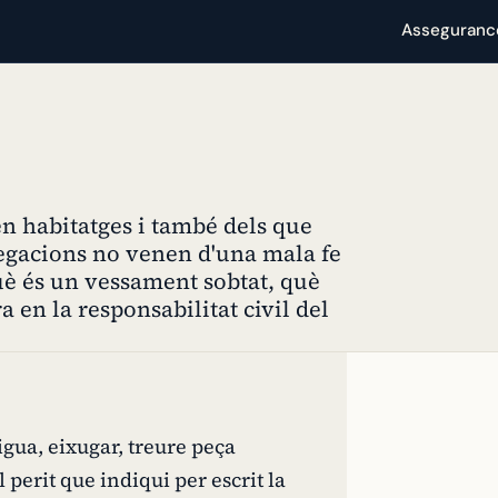
Asseguranc
en habitatges i també dels que
egacions no venen d'una mala fe
què és un vessament sobtat, què
a en la responsabilitat civil del
gua, eixugar, treure peça
perit que indiqui per escrit la