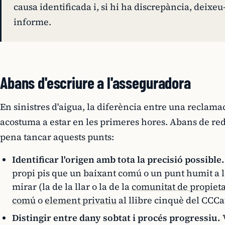
causa identificada i, si hi ha discrepància, deixeu
informe.
Abans d'escriure a l'asseguradora
En sinistres d'aigua, la diferència entre una reclama
acostuma a estar en les primeres hores. Abans de reda
pena tancar aquests punts:
Identificar l'origen amb tota la precisió possible.
propi pis que un baixant comú o un punt humit a l
mirar (la de la llar o la de la
comunitat de propieta
comú
o
element privatiu
al llibre cinquè del CCCa
Distingir entre dany sobtat i procés progressiu.