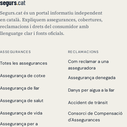
segurs
.
cat
Segurs.cat és un portal informatiu independent
en català. Expliquem assegurances, cobertures,
reclamacions i drets del consumidor amb
llenguatge clar i fonts oficials.
ASSEGURANCES
RECLAMACIONS
Com reclamar a una
Totes les assegurances
asseguradora
Assegurança de cotxe
Assegurança denegada
Assegurança de llar
Danys per aigua a la llar
Assegurança de salut
Accident de trànsit
Assegurança de vida
Consorci de Compensació
d'Assegurances
Assegurança per a