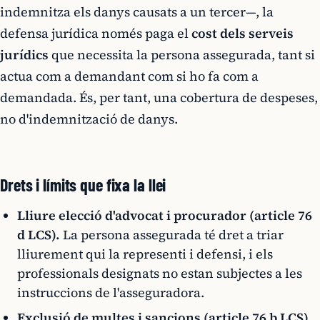
indemnitza els danys causats a un tercer—, la
defensa jurídica només paga el
cost dels serveis
jurídics
que necessita la persona assegurada, tant si
actua com a demandant com si ho fa com a
demandada. És, per tant, una cobertura de despeses,
no d'indemnització de danys.
Drets i límits que fixa la llei
Lliure elecció d'advocat i procurador (article 76
d LCS).
La persona assegurada té dret a triar
lliurement qui la representi i defensi, i els
professionals designats no estan subjectes a les
instruccions de l'asseguradora.
Exclusió de multes i sancions (article 76 b LCS).