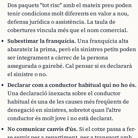
Dos paquets "tot risc" amb el mateix preu poden
tenir condicions molt diferents en valor a nou,
defensa jurídica o assistència. La taula de
cobertures vincula més que el nom comercial.
Subestimar la franquícia.
Una franquícia alta
abarateix la prima, però els sinistres petits poden
ser íntegrament a càrrec de la persona
assegurada o gairebé. Cal pensar si es declararà
el sinistre o no.
Declarar com a conductor habitual qui no ho és.
Una declaració inexacta sobre el conductor
habitual és una de les causes més freqüents de
denegació en sinistres, sobretot quan l'altre
conductor és molt jove i no està declarat.
No comunicar canvis d'ús.
Si el cotxe passa a fer-
se servir per a repartiment, per a transport amb