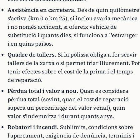
Assistència en carretera.
Des de quin quilòmetre
s'activa (km 0 o km 25), si inclou avaria mecànica
i no només accident, si ofereix vehicle de
substitució i quants dies, si funciona a l'estranger
i en quins països.
Quadre de tallers.
Si la pòlissa obliga a fer servir
tallers de la xarxa o si permet triar lliurement. Pot
tenir efectes sobre el cost de la prima i el temps
de reparació.
Pèrdua total i valor a nou.
Quan es considera
pèrdua total (sovint, quan el cost de reparació
supera un percentatge del valor venal), quin
valor s'indemnitza i durant quants anys.
Robatori i incendi.
Sublímits, condicions sobre
l'aparcament, exigència de denúncia, terminis i