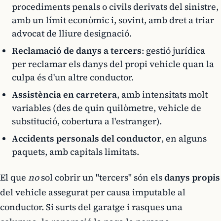
procediments penals o civils derivats del sinistre,
amb un límit econòmic i, sovint, amb dret a triar
advocat de lliure designació.
Reclamació de danys a tercers
: gestió jurídica
per reclamar els danys del propi vehicle quan la
culpa és d'un altre conductor.
Assistència en carretera
, amb intensitats molt
variables (des de quin quilòmetre, vehicle de
substitució, cobertura a l'estranger).
Accidents personals del conductor
, en alguns
paquets, amb capitals limitats.
El que
no
sol cobrir un "tercers" són els
danys propis
del vehicle assegurat per causa imputable al
conductor. Si surts del garatge i rasques una