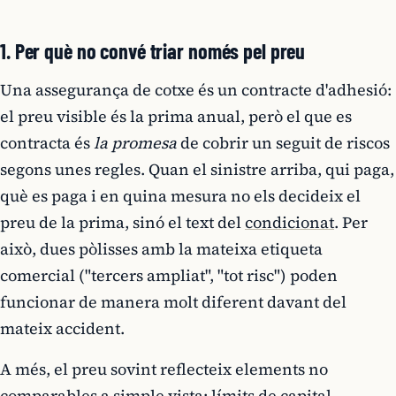
1. Per què no convé triar només pel preu
Una assegurança de cotxe és un contracte d'adhesió:
el preu visible és la prima anual, però el que es
contracta és
la promesa
de cobrir un seguit de riscos
segons unes regles. Quan el sinistre arriba, qui paga,
què es paga i en quina mesura no els decideix el
preu de la prima, sinó el text del
condicionat
. Per
això, dues pòlisses amb la mateixa etiqueta
comercial ("tercers ampliat", "tot risc") poden
funcionar de manera molt diferent davant del
mateix accident.
A més, el preu sovint reflecteix elements no
comparables a simple vista: límits de capital,