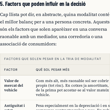
5. Factors que poden influir en la decisió
Cap llista pot dir, en abstracte, quina modalitat conté
el millor balanç per a una persona concreta. Aquests
són els factors que solen aparèixer en una conversa
raonable amb un mediador, una corredoria o una
associació de consumidors:
FACTORS QUE SOLEN PESAR EN LA TRIA DE MODALITAT
FACTOR
QUÈ SOL PESAR MÉS
Valor de
Com més alt, més raonable sol ser cobrir
mercat del
propis (tot risc). En cotxes ja amortitzats, 
vehicle
de la prima pot acostar-se al valor mateix
vehicle.
Antiguitat i
Pesa especialment en la depreciació i en s