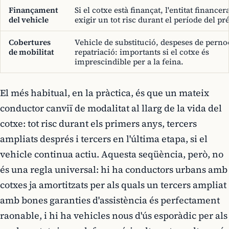
Finançament
Si el cotxe està finançat, l'entitat financer
del vehicle
exigir un tot risc durant el període del pré
Cobertures
Vehicle de substitució, despeses de perno
de mobilitat
repatriació: importants si el cotxe és
imprescindible per a la feina.
El més habitual, en la pràctica, és que un mateix
conductor canviï de modalitat al llarg de la vida del
cotxe: tot risc durant els primers anys, tercers
ampliats després i tercers en l'última etapa, si el
vehicle continua actiu. Aquesta seqüència, però, no
és una regla universal: hi ha conductors urbans amb
cotxes ja amortitzats per als quals un tercers ampliat
amb bones garanties d'assistència és perfectament
raonable, i hi ha vehicles nous d'ús esporàdic per als