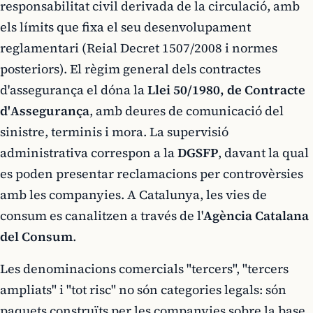
responsabilitat civil derivada de la circulació, amb
els límits que fixa el seu desenvolupament
reglamentari (Reial Decret 1507/2008 i normes
posteriors). El règim general dels contractes
d'assegurança el dóna la
Llei 50/1980, de Contracte
d'Assegurança
, amb deures de comunicació del
sinistre, terminis i mora. La supervisió
administrativa correspon a la
DGSFP
, davant la qual
es poden presentar reclamacions per controvèrsies
amb les companyies. A Catalunya, les vies de
consum es canalitzen a través de l'
Agència Catalana
del Consum
.
Les denominacions comercials "tercers", "tercers
ampliats" i "tot risc" no són categories legals: són
paquets construïts per les companyies sobre la base