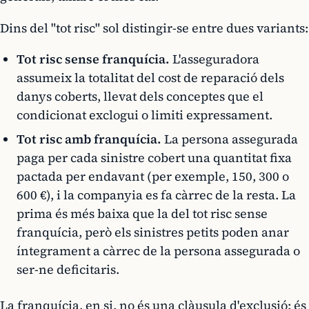
Dins del "tot risc" sol distingir-se entre dues variants:
Tot risc sense franquícia.
L'asseguradora
assumeix la totalitat del cost de reparació dels
danys coberts, llevat dels conceptes que el
condicionat exclogui o limiti expressament.
Tot risc amb franquícia.
La persona assegurada
paga per cada sinistre cobert una quantitat fixa
pactada per endavant (per exemple, 150, 300 o
600 €), i la companyia es fa càrrec de la resta. La
prima és més baixa que la del tot risc sense
franquícia, però els sinistres petits poden anar
íntegrament a càrrec de la persona assegurada o
ser-ne deficitaris.
La franquícia, en si, no és una clàusula d'exclusió: és