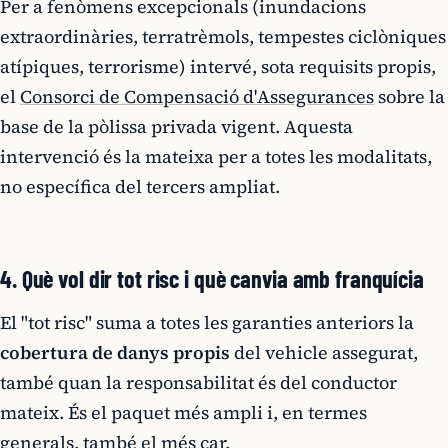
Per a fenòmens excepcionals (inundacions
extraordinàries, terratrèmols, tempestes ciclòniques
atípiques, terrorisme) intervé, sota requisits propis,
el
Consorci de Compensació d'Assegurances
sobre la
base de la pòlissa privada vigent. Aquesta
intervenció és la mateixa per a totes les modalitats,
no específica del tercers ampliat.
4. Què vol dir tot risc i què canvia amb franquícia
El "tot risc" suma a totes les garanties anteriors la
cobertura de danys propis
del vehicle assegurat,
també quan la responsabilitat és del conductor
mateix. És el paquet més ampli i, en termes
generals, també el més car.