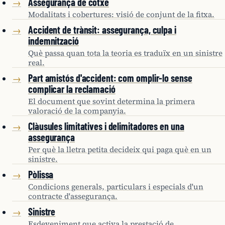
Assegurança de cotxe
→
Modalitats i cobertures: visió de conjunt de la fitxa.
Accident de trànsit: assegurança, culpa i
→
indemnització
Què passa quan tota la teoria es traduïx en un sinistre
real.
Part amistós d'accident: com omplir-lo sense
→
complicar la reclamació
El document que sovint determina la primera
valoració de la companyia.
Clàusules limitatives i delimitadores en una
→
assegurança
Per què la lletra petita decideix qui paga què en un
sinistre.
Pòlissa
→
Condicions generals, particulars i especials d'un
contracte d'assegurança.
Sinistre
→
Esdeveniment que activa la prestació de