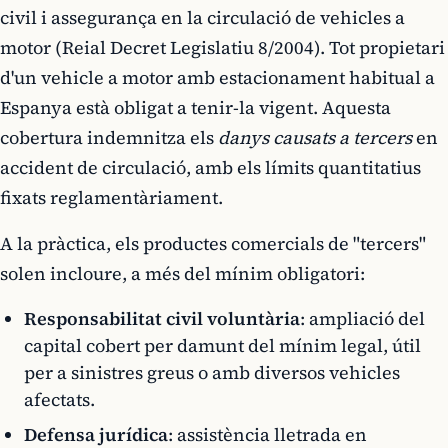
civil i assegurança en la circulació de vehicles a
motor (Reial Decret Legislatiu 8/2004). Tot propietari
d'un vehicle a motor amb estacionament habitual a
Espanya està obligat a tenir-la vigent. Aquesta
cobertura indemnitza els
danys causats a tercers
en
accident de circulació, amb els límits quantitatius
fixats reglamentàriament.
A la pràctica, els productes comercials de "tercers"
solen incloure, a més del mínim obligatori:
Responsabilitat civil voluntària
: ampliació del
capital cobert per damunt del mínim legal, útil
per a sinistres greus o amb diversos vehicles
afectats.
Defensa jurídica
: assistència lletrada en