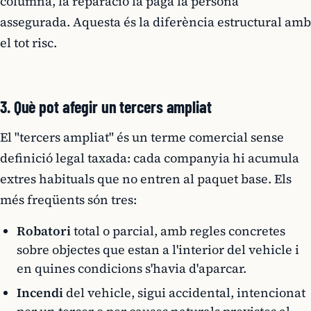
columna, la reparació la paga la persona
assegurada. Aquesta és la diferència estructural amb
el tot risc.
3. Què pot afegir un tercers ampliat
El "tercers ampliat" és un terme comercial sense
definició legal taxada: cada companyia hi acumula
extres habituals que no entren al paquet base. Els
més freqüents són tres:
Robatori
total o parcial, amb regles concretes
sobre objectes que estan a l'interior del vehicle i
en quines condicions s'havia d'aparcar.
Incendi
del vehicle, sigui accidental, intencionat