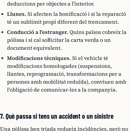
deduccions per objectes a l'interior.
Llunes.
Si afecten la bonificació i si la reparació
té un sublímit propi diferent del trencament.
Conducció a l'estranger.
Quins països cobreix la
pòlissa i si cal sol·licitar la carta verda o un
document equivalent.
Modificacions tècniques.
Si el vehicle té
modificacions homologades (suspensions,
llantes, reprogramació, transformacions per a
persones amb mobilitat reduïda), conviuen amb
l'obligació de comunicar-les a la companyia.
7. Què passa si tens un accident o un sinistre
Una pòlissa ben triada redueix incidències, però no