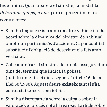
les elimina. Quan apareix el sinistre, la modalitat
determina qui paga què
, però el procediment és
comú a totes:
Si hi ha hagut col·lisió amb un altre vehicle i hi ha
acord sobre la dinàmica del sinistre, és habitual
omplir un
part amistós d'accident
. Cap modalitat
substitueix l'obligació de descriure els fets amb
veracitat.
Cal comunicar el sinistre a la pròpia asseguradora
dins del termini que indica la pòlissa
(habitualment, set dies, segons l'article 16 de la
Llei 50/1980). Aquest deure existeix tant si s'ha
contractat tercers com tot risc.
Si hi ha discrepància sobre la culpa o sobre la
valoració, el procés pot allargar-se. L'article sobre