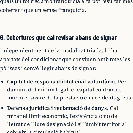
quals un tot risc amb franquícia alta pot resultar més
coherent que un sense franquícia.
6. Cobertures que cal revisar abans de signar
Independentment de la modalitat triada, hi ha
apartats del condicionat que conviuen amb totes les
pòlisses i convé llegir abans de signar:
Capital de responsabilitat civil voluntària.
Per
damunt del mínim legal, el capital contractat
marca el sostre de la prestació en accidents greus.
Defensa jurídica i reclamació de danys.
Cal
mirar el límit econòmic, l'existència o no de
lletrat de lliure designació i si l'àmbit territorial
cobreix la circulació habitual.