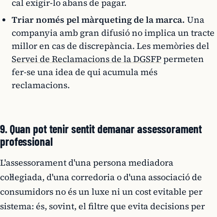
cal exigir-lo abans de pagar.
Triar només pel màrqueting de la marca.
Una
companyia amb gran difusió no implica un tracte
millor en cas de discrepància. Les memòries del
Servei de Reclamacions de la DGSFP
permeten
fer-se una idea de qui acumula més
reclamacions.
9. Quan pot tenir sentit demanar assessorament
professional
L'assessorament d'una persona mediadora
col·legiada, d'una corredoria o d'una associació de
consumidors no és un luxe ni un cost evitable per
sistema: és, sovint, el filtre que evita decisions per