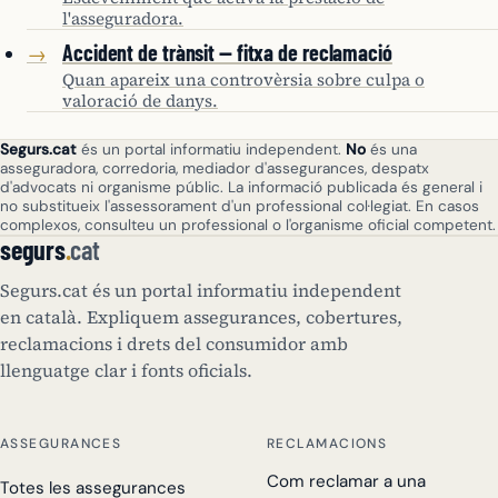
l'asseguradora.
Accident de trànsit — fitxa de reclamació
→
Quan apareix una controvèrsia sobre culpa o
valoració de danys.
Segurs.cat
és un portal informatiu independent.
No
és una
asseguradora, corredoria, mediador d'assegurances, despatx
d'advocats ni organisme públic. La informació publicada és general i
no substitueix l'assessorament d'un professional col·legiat. En casos
complexos, consulteu un professional o l'organisme oficial competent.
segurs
.
cat
Segurs.cat és un portal informatiu independent
en català. Expliquem assegurances, cobertures,
reclamacions i drets del consumidor amb
llenguatge clar i fonts oficials.
ASSEGURANCES
RECLAMACIONS
Com reclamar a una
Totes les assegurances