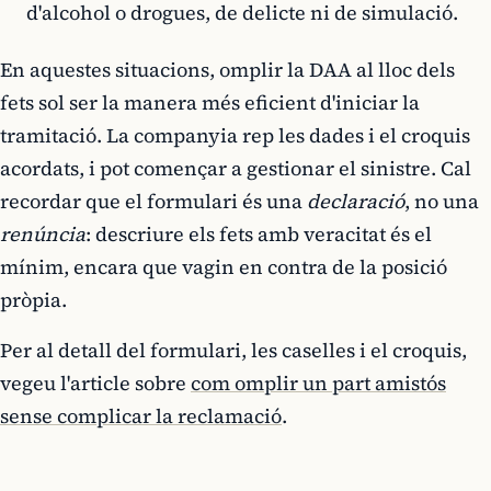
d'alcohol o drogues, de delicte ni de simulació.
En aquestes situacions, omplir la DAA al lloc dels
fets sol ser la manera més eficient d'iniciar la
tramitació. La companyia rep les dades i el croquis
acordats, i pot començar a gestionar el sinistre. Cal
recordar que el formulari és una
declaració
, no una
renúncia
: descriure els fets amb veracitat és el
mínim, encara que vagin en contra de la posició
pròpia.
Per al detall del formulari, les caselles i el croquis,
vegeu l'article sobre
com omplir un part amistós
sense complicar la reclamació
.