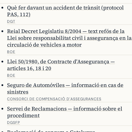
Què fer davant un accident de trànsit (protocol
PAS, 112)
DGT
Reial Decret Legislatiu 8/2004 — text refós de la
Llei sobre responsabilitat civil i assegurança en la
circulació de vehicles a motor
BOE
Llei 50/1980, de Contracte d'Assegurança —
articles 16, 18 i 20
BOE
Seguro de Automóviles — informació en cas de
sinistres
CONSORCI DE COMPENSACIÓ D'ASSEGURANCES
Servei de Reclamacions — informació sobre el
procediment
DGSFP