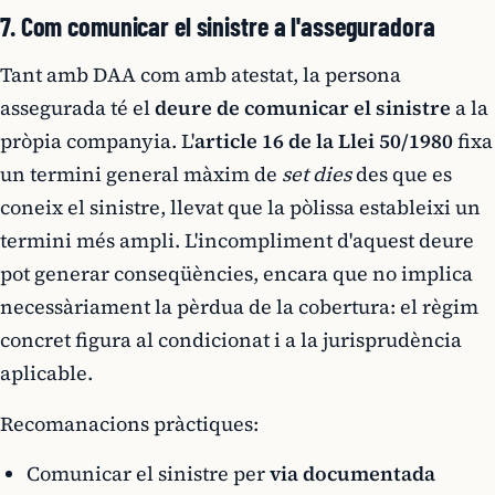
7. Com comunicar el sinistre a l'asseguradora
Tant amb DAA com amb atestat, la persona
assegurada té el
deure de comunicar el sinistre
a la
pròpia companyia. L'
article 16 de la Llei 50/1980
fixa
un termini general màxim de
set dies
des que es
coneix el sinistre, llevat que la pòlissa estableixi un
termini més ampli. L'incompliment d'aquest deure
pot generar conseqüències, encara que no implica
necessàriament la pèrdua de la cobertura: el règim
concret figura al condicionat i a la jurisprudència
aplicable.
Recomanacions pràctiques:
Comunicar el sinistre per
via documentada