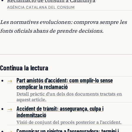
Reclamació de consum a Catalunya
AGÈNCIA CATALANA DEL CONSUM
Les normatives evolucionen: comprova sempre les
fonts oficials abans de prendre decisions.
Continua la lectura
Part amistós d'accident: com omplir-lo sense
→
complicar la reclamació
Detall pràctic d'un dels dos documents tractats en
aquest article.
Accident de trànsit: assegurança, culpa i
→
indemnització
Visió de conjunt del procés posterior a l'accident.
Comunicar un sinistre a l'asseguradora: termini i
→