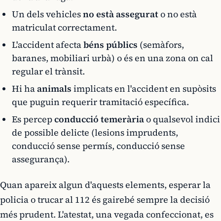
Un dels vehicles
no està assegurat
o no està
matriculat correctament.
L'accident afecta
béns públics
(semàfors,
baranes, mobiliari urbà) o és en una zona on cal
regular el trànsit.
Hi ha
animals
implicats en l'accident en supòsits
que puguin requerir tramitació específica.
Es percep
conducció temerària
o qualsevol indici
de possible delicte (lesions imprudents,
conducció sense permís, conducció sense
assegurança).
Quan apareix algun d'aquests elements, esperar la
policia o trucar al 112 és gairebé sempre la decisió
més prudent. L'atestat, una vegada confeccionat, es