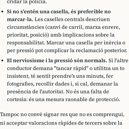
cridar la policia.
Si no s'entén una casella, és preferible no
marcar-la.
Les caselles centrals descriuen
circumstàncies (canvi de carril, marxa enrere,
prioritat, posició) amb implicacions sobre la
responsabilitat. Marcar una casella per inèrcia o
per pressió pot complicar la reclamació posterior.
El nerviosisme i la pressió són normals.
Si l'altre
conductor demana "tancar ràpid" o utilitza un to
insistent, té sentit prendre's uns minuts, fer
fotografies, recollir dades i, si cal, demanar la
presència de l'autoritat. No és una falta de
cortesia: és una mesura raonable de protecció.
Tampoc no convé signar res que no es comprengui,
ni acceptar valoracions ràpides de tercers sobre la