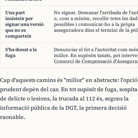
Una part
No signar. Demanar l'arribada de l'aut
insisteix per
o, com a mínim, recollir totes les dad
signar una versió
possibles i comunicar-ho a la pròpia
que no es
asseguradora dins el termini de la pòl
comparteix
S'ha donat a la
Denunciar el fet a l'autoritat com més
fuga
millor. En supòsits taxats, pot interve
Consorci de Compensació d'Assegura
Cap d'aquests camins és "millor" en abstracte: l'opció
prudent depèn del cas. En tot supòsit de fuga, sospita
de delicte o lesions, la trucada al 112 és, segons la
informació pública de la DGT, la primera decisió
raonable.