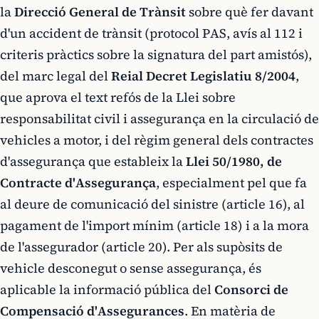
la
Direcció General de Trànsit
sobre què fer davant
d'un accident de trànsit (protocol PAS, avís al 112 i
criteris pràctics sobre la signatura del part amistós),
del marc legal del
Reial Decret Legislatiu 8/2004
,
que aprova el text refós de la Llei sobre
responsabilitat civil i assegurança en la circulació de
vehicles a motor, i del règim general dels contractes
d'assegurança que estableix la
Llei 50/1980, de
Contracte d'Assegurança
, especialment pel que fa
al deure de comunicació del sinistre (article 16), al
pagament de l'import mínim (article 18) i a la mora
de l'assegurador (article 20). Per als supòsits de
vehicle desconegut o sense assegurança, és
aplicable la informació pública del
Consorci de
Compensació d'Assegurances
. En matèria de