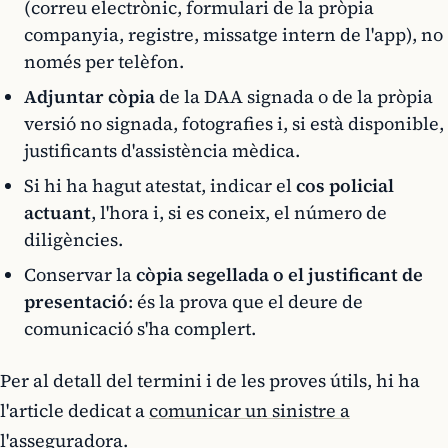
(correu electrònic, formulari de la pròpia
companyia, registre, missatge intern de l'app), no
només per telèfon.
Adjuntar còpia
de la DAA signada o de la pròpia
versió no signada, fotografies i, si està disponible,
justificants d'assistència mèdica.
Si hi ha hagut atestat, indicar el
cos policial
actuant
, l'hora i, si es coneix, el número de
diligències.
Conservar la
còpia segellada o el justificant de
presentació
: és la prova que el deure de
comunicació s'ha complert.
Per al detall del termini i de les proves útils, hi ha
l'article dedicat a
comunicar un sinistre a
l'asseguradora
.