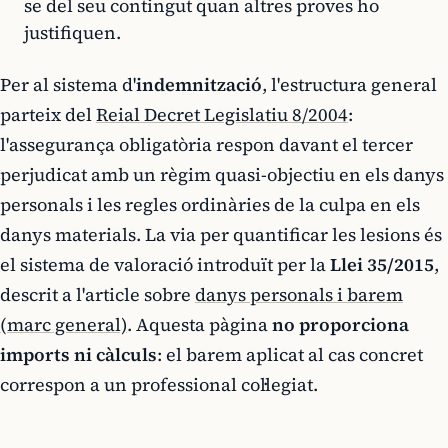
se del seu contingut quan altres proves ho
justifiquen.
Per al sistema d'
indemnització
, l'estructura general
parteix del
Reial Decret Legislatiu 8/2004
:
l'assegurança obligatòria respon davant el tercer
perjudicat amb un règim quasi-objectiu en els danys
personals i les regles ordinàries de la culpa en els
danys materials. La via per quantificar les lesions és
el sistema de valoració introduït per la
Llei 35/2015
,
descrit a l'article sobre
danys personals i barem
(marc general)
. Aquesta pàgina
no proporciona
imports ni càlculs
: el barem aplicat al cas concret
correspon a un professional col·legiat.