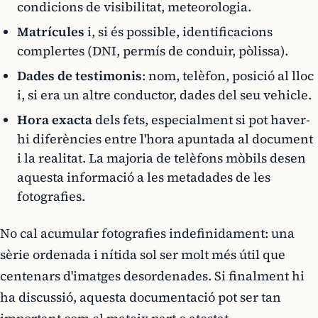
condicions de visibilitat, meteorologia.
Matrícules
i, si és possible, identificacions
complertes (DNI, permís de conduir, pòlissa).
Dades de testimonis
: nom, telèfon, posició al lloc
i, si era un altre conductor, dades del seu vehicle.
Hora exacta
dels fets, especialment si pot haver-
hi diferències entre l'hora apuntada al document
i la realitat. La majoria de telèfons mòbils desen
aquesta informació a les metadades de les
fotografies.
No cal acumular fotografies indefinidament: una
sèrie ordenada i nítida sol ser molt més útil que
centenars d'imatges desordenades. Si finalment hi
ha discussió, aquesta documentació pot ser tan