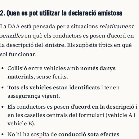
2. Quan es pot utilitzar la declaració amistosa
La DAA està pensada per a situacions
relativament
senzilles
en què els conductors es posen d'acord en
la descripció del sinistre. Els supòsits típics en què
sol funcionar:
Col·lisió entre vehicles amb
només danys
materials
, sense ferits.
Tots els vehicles estan identificats
i tenen
assegurança vigent.
Els conductors es posen d'
acord en la descripció
i
en les caselles centrals del formulari (vehicle A i
vehicle B).
No hi ha sospita de
conducció sota efectes