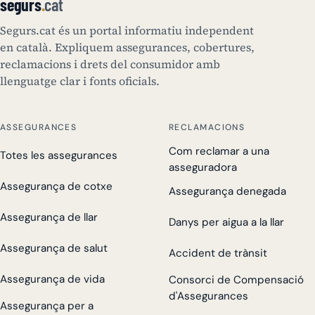
segurs
.
cat
Segurs.cat és un portal informatiu independent
en català. Expliquem assegurances, cobertures,
reclamacions i drets del consumidor amb
llenguatge clar i fonts oficials.
ASSEGURANCES
RECLAMACIONS
Com reclamar a una
Totes les assegurances
asseguradora
Assegurança de cotxe
Assegurança denegada
Assegurança de llar
Danys per aigua a la llar
Assegurança de salut
Accident de trànsit
Assegurança de vida
Consorci de Compensació
d'Assegurances
Assegurança per a