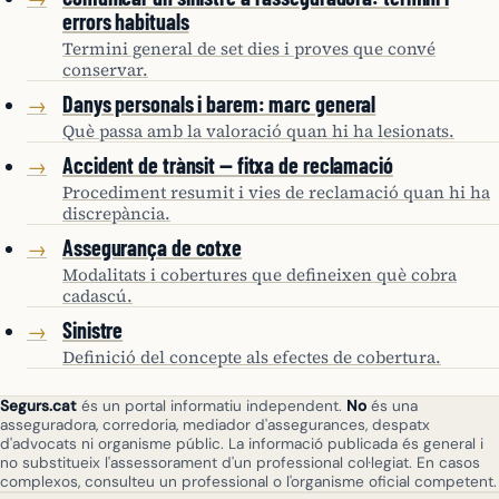
errors habituals
Termini general de set dies i proves que convé
conservar.
Danys personals i barem: marc general
→
Què passa amb la valoració quan hi ha lesionats.
Accident de trànsit — fitxa de reclamació
→
Procediment resumit i vies de reclamació quan hi ha
discrepància.
Assegurança de cotxe
→
Modalitats i cobertures que defineixen què cobra
cadascú.
Sinistre
→
Definició del concepte als efectes de cobertura.
Segurs.cat
és un portal informatiu independent.
No
és una
asseguradora, corredoria, mediador d'assegurances, despatx
d'advocats ni organisme públic. La informació publicada és general i
no substitueix l'assessorament d'un professional col·legiat. En casos
complexos, consulteu un professional o l'organisme oficial competent.