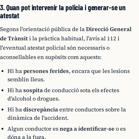
3. Quan pot intervenir la policia i generar-se un
atestat
Segons l'orientació pública de la
Direcció General
de Trànsit
i la pràctica habitual, l'avís al 112 i
l'eventual atestat policial són necessaris o
aconsellables en supòsits com aquests:
Hi ha
persones ferides
, encara que les lesions
semblin lleus.
Hi ha
sospita
de conducció sota els efectes
d'alcohol o drogues.
Hi ha
discrepància
entre conductors sobre la
dinàmica de l'accident.
Algun conductor es
nega a identificar-se
o es
dóna a la fuga.