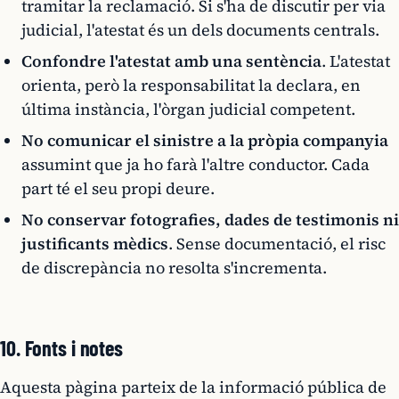
tramitar la reclamació. Si s'ha de discutir per via
judicial, l'atestat és un dels documents centrals.
Confondre l'atestat amb una sentència
. L'atestat
orienta, però la responsabilitat la declara, en
última instància, l'òrgan judicial competent.
No comunicar el sinistre a la pròpia companyia
assumint que ja ho farà l'altre conductor. Cada
part té el seu propi deure.
No conservar fotografies, dades de testimonis ni
justificants mèdics
. Sense documentació, el risc
de discrepància no resolta s'incrementa.
10. Fonts i notes
Aquesta pàgina parteix de la informació pública de