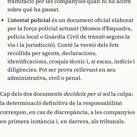
tramitació per les companyies quan hi ha acord
sobre què ha passat.
L'
atestat policial
és un document oficial elaborat
per la força policial actuant (Mossos d'Esquadra,
policia local o Guàrdia Civil de trànsit segons la
via i la jurisdicció). Conté la versió dels fets
recollida per agents, declaracions,
identificacions, croquis tècnic i, si escau, indicis i
diligències. Pot ser prova rellevant en seu
administrativa, civil o penal.
Cap dels dos documents
decideix per si sol
la culpa:
la determinació definitiva de la responsabilitat
correspon, en cas de discrepància, a les companyies
en primera instància i, en darrera, als tribunals.