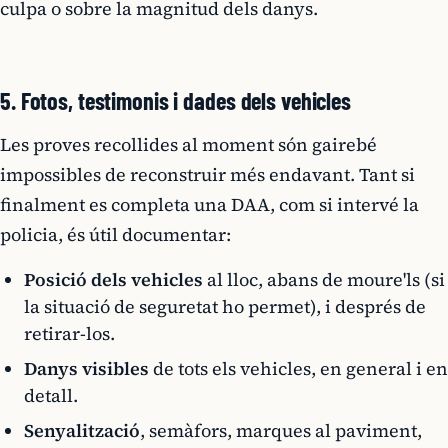
culpa o sobre la magnitud dels danys.
5. Fotos, testimonis i dades dels vehicles
Les proves recollides al moment són gairebé
impossibles de reconstruir més endavant. Tant si
finalment es completa una DAA, com si intervé la
policia, és útil documentar:
Posició dels vehicles
al lloc, abans de moure'ls (si
la situació de seguretat ho permet), i després de
retirar-los.
Danys visibles
de tots els vehicles, en general i en
detall.
Senyalització
, semàfors, marques al paviment,