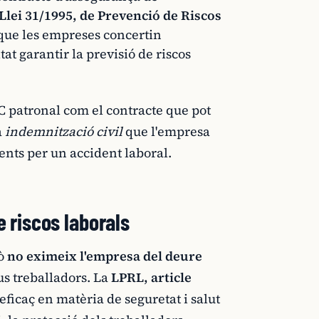
Llei 31/1995, de Prevenció de Riscos
 que les empreses concertin
at garantir la previsió de riscos
RC patronal com el contracte que pot
a
indemnització civil
que l'empresa
ents per un accident laboral.
e riscos laborals
rò
no eximeix l'empresa del deure
eus treballadors. La
LPRL, article
 eficaç en matèria de seguretat i salut