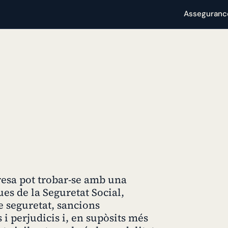
Asseguranc
resa pot trobar-se amb una
es de la Seguretat Social,
 seguretat, sancions
 i perjudicis i, en supòsits més