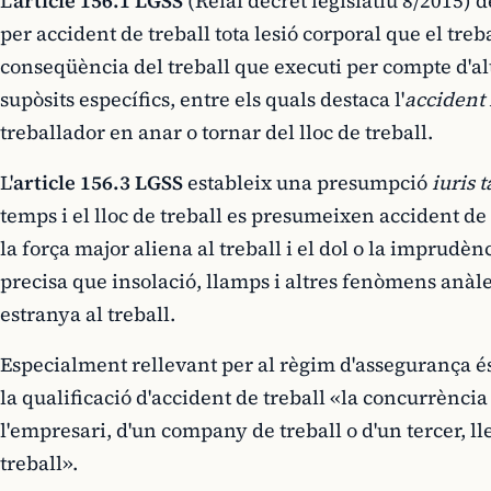
L'
article 156.1 LGSS
(Reial decret legislatiu 8/2015) d
per accident de treball tota lesió corporal que el tre
conseqüència del treball que executi per compte d'altr
supòsits específics, entre els quals destaca l'
accident 
treballador en anar o tornar del lloc de treball.
L'
article 156.3 LGSS
estableix una presumpció
iuris 
temps i el lloc de treball es presumeixen accident de t
la força major aliena al treball i el dol o la imprudèn
precisa que insolació, llamps i altres fenòmens anàl
estranya al treball.
Especialment rellevant per al règim d'assegurança és
la qualificació d'accident de treball «la concurrència 
l'empresari, d'un company de treball o d'un tercer, ll
treball».