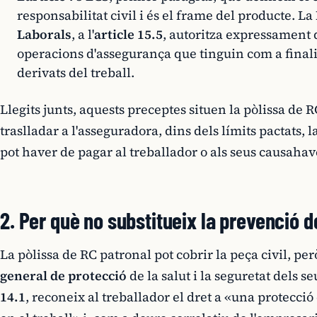
responsabilitat civil i és el frame del producte. La
Laborals
, a l'
article 15.5
, autoritza expressament
operacions d'assegurança que tinguin com a finalit
derivats del treball.
Llegits junts, aquests preceptes situen la pòlissa de 
traslladar a l'asseguradora, dins dels límits pactats, l
pot haver de pagar al treballador o als seus causahav
2. Per què no substitueix la prevenció d
La pòlissa de RC patronal pot cobrir la peça civil, pe
general de protecció
de la salut i la seguretat dels s
14.1
, reconeix al treballador el dret a «una protecció