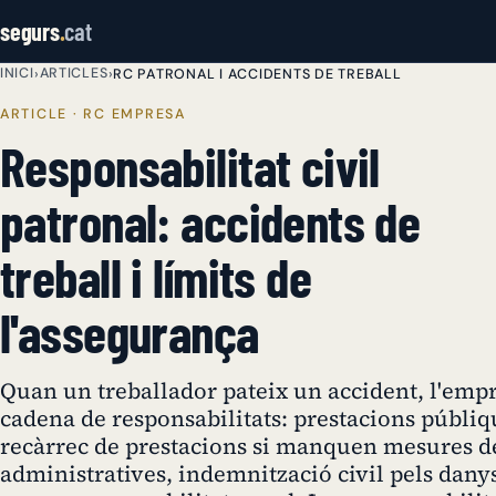
segurs
.
cat
INICI
ARTICLES
›
›
RC PATRONAL I ACCIDENTS DE TREBALL
ARTICLE · RC EMPRESA
Responsabilitat civil
patronal: accidents de
treball i límits de
l'assegurança
Quan un treballador pateix un accident, l'emp
cadena de responsabilitats: prestacions públiqu
recàrrec de prestacions si manquen mesures de
administratives, indemnització civil pels danys