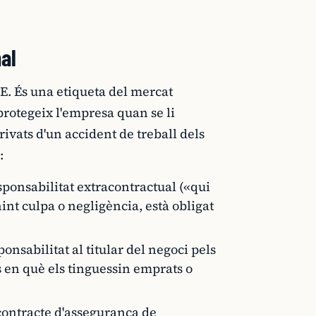
nal
OE. És una etiqueta del mercat
rotegeix l'empresa quan se li
ivats d'un accident de treball dels
:
esponsabilitat extracontractual («qui
int culpa o negligència, està obligat
onsabilitat al titular del negoci pels
s en què els tinguessin emprats o
 contracte d'assegurança de