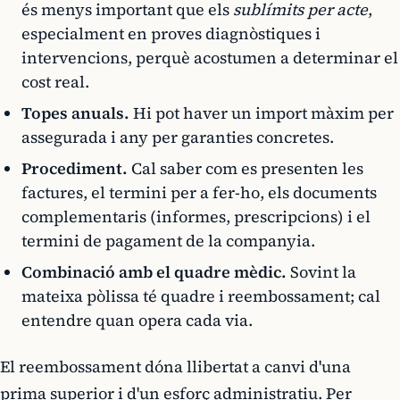
és menys important que els
sublímits per acte
,
especialment en proves diagnòstiques i
intervencions, perquè acostumen a determinar el
cost real.
Topes anuals.
Hi pot haver un import màxim per
assegurada i any per garanties concretes.
Procediment.
Cal saber com es presenten les
factures, el termini per a fer-ho, els documents
complementaris (informes, prescripcions) i el
termini de pagament de la companyia.
Combinació amb el quadre mèdic.
Sovint la
mateixa pòlissa té quadre i reembossament; cal
entendre quan opera cada via.
El reembossament dóna llibertat a canvi d'una
prima superior i d'un esforç administratiu. Per