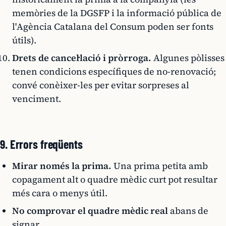
memòries de la DGSFP i la informació pública de
l'Agència Catalana del Consum poden ser fonts
útils).
Drets de cancel·lació i pròrroga.
Algunes pòlisses
tenen condicions específiques de no-renovació;
convé conèixer-les per evitar sorpreses al
venciment.
9. Errors freqüents
Mirar només la prima.
Una prima petita amb
copagament alt o quadre mèdic curt pot resultar
més cara o menys útil.
No comprovar el quadre mèdic real
abans de
signar.