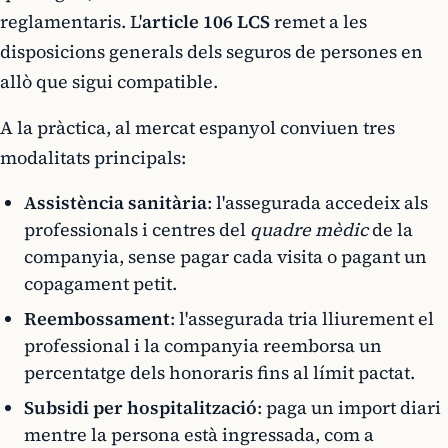
reglamentaris. L'
article 106 LCS
remet a les
disposicions generals dels seguros de persones en
allò que sigui compatible.
A la pràctica, al mercat espanyol conviuen tres
modalitats principals:
Assistència sanitària
: l'assegurada accedeix als
professionals i centres del
quadre mèdic
de la
companyia, sense pagar cada visita o pagant un
copagament petit.
Reembossament
: l'assegurada tria lliurement el
professional i la companyia reemborsa un
percentatge dels honoraris fins al límit pactat.
Subsidi per hospitalització
: paga un import diari
mentre la persona està ingressada, com a