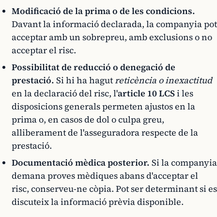
Modificació de la prima o de les condicions.
Davant la informació declarada, la companyia pot
acceptar amb un sobrepreu, amb exclusions o no
acceptar el risc.
Possibilitat de reducció o denegació de
prestació.
Si hi ha hagut
reticència o inexactitud
en la declaració del risc, l'
article 10 LCS
i les
disposicions generals permeten ajustos en la
prima o, en casos de dol o culpa greu,
alliberament de l'asseguradora respecte de la
prestació.
Documentació mèdica posterior.
Si la companyia
demana proves mèdiques abans d'acceptar el
risc, conserveu-ne còpia. Pot ser determinant si es
discuteix la informació prèvia disponible.