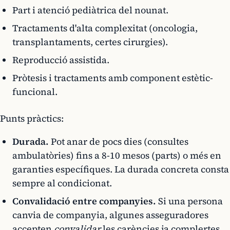
Part i atenció pediàtrica del nounat.
Tractaments d'alta complexitat (oncologia,
transplantaments, certes cirurgies).
Reproducció assistida.
Pròtesis i tractaments amb component estètic-
funcional.
Punts pràctics:
Durada.
Pot anar de pocs dies (consultes
ambulatòries) fins a 8-10 mesos (parts) o més en
garanties específiques. La durada concreta consta
sempre al condicionat.
Convalidació entre companyies.
Si una persona
canvia de companyia, algunes asseguradores
accepten
convalidar
les carències ja complertes