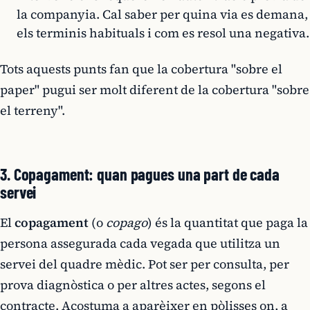
la companyia. Cal saber per quina via es demana,
els terminis habituals i com es resol una negativa.
Tots aquests punts fan que la cobertura "sobre el
paper" pugui ser molt diferent de la cobertura "sobre
el terreny".
3. Copagament: quan pagues una part de cada
servei
El
copagament
(o
copago
) és la quantitat que paga la
persona assegurada cada vegada que utilitza un
servei del quadre mèdic. Pot ser per consulta, per
prova diagnòstica o per altres actes, segons el
contracte. Acostuma a aparèixer en pòlisses on, a