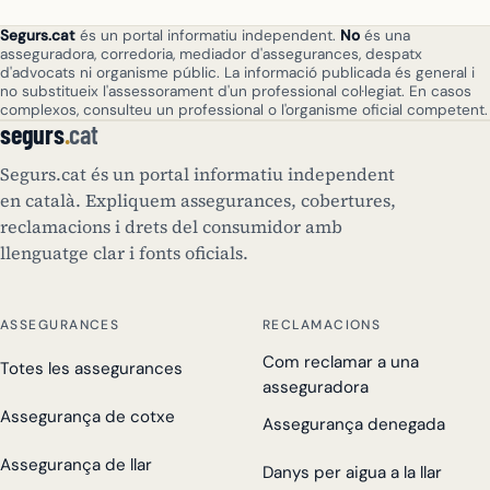
Segurs.cat
és un portal informatiu independent.
No
és una
asseguradora, corredoria, mediador d'assegurances, despatx
d'advocats ni organisme públic. La informació publicada és general i
no substitueix l'assessorament d'un professional col·legiat. En casos
complexos, consulteu un professional o l'organisme oficial competent.
segurs
.
cat
Segurs.cat és un portal informatiu independent
en català. Expliquem assegurances, cobertures,
reclamacions i drets del consumidor amb
llenguatge clar i fonts oficials.
ASSEGURANCES
RECLAMACIONS
Com reclamar a una
Totes les assegurances
asseguradora
Assegurança de cotxe
Assegurança denegada
Assegurança de llar
Danys per aigua a la llar