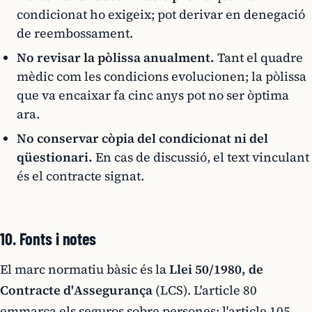
condicionat ho exigeix; pot derivar en denegació
de reembossament.
No revisar la pòlissa anualment.
Tant el quadre
mèdic com les condicions evolucionen; la pòlissa
que va encaixar fa cinc anys pot no ser òptima
ara.
No conservar còpia del condicionat ni del
qüestionari.
En cas de discussió, el text vinculant
és el contracte signat.
10. Fonts i notes
El marc normatiu bàsic és la
Llei 50/1980, de
Contracte d'Assegurança
(LCS). L'article 80
emmarca els seguros sobre persones; l'article 105