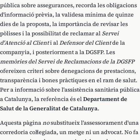
pública sobre assegurances, recorda les obligacions
d'informació prèvia, la validesa mínima de quinze
dies de la proposta, la importància de revisar les
pòlisses i la possibilitat de reclamar al
Servei
d'Atenció al Client
i al
Defensor del Client
de la
companyia, i posteriorment a la DGSFP. Les
memòries del Servei de Reclamacions de la DGSFP
ofereixen criteri sobre denegacions de prestacions,
transparència i bones pràctiques en el ram de salut.
Per a informació sobre l'assistència sanitària pública
a Catalunya, la referència és el
Departament de
Salut de la Generalitat de Catalunya
.
Aquesta pàgina
no
substitueix l'assessorament d'una
corredoria col·legiada, un metge ni un advocat. No fa