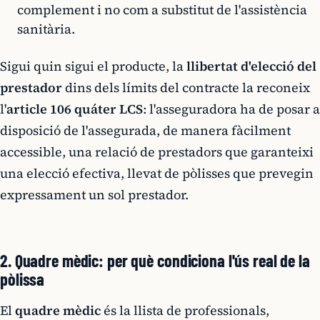
complement i no com a substitut de l'assistència
sanitària.
Sigui quin sigui el producte, la
llibertat d'elecció del
prestador
dins dels límits del contracte la reconeix
l'
article 106 quáter LCS
: l'asseguradora ha de posar a
disposició de l'assegurada, de manera fàcilment
accessible, una relació de prestadors que garanteixi
una elecció efectiva, llevat de pòlisses que prevegin
expressament un sol prestador.
2. Quadre mèdic: per què condiciona l'ús real de la
pòlissa
El
quadre mèdic
és la llista de professionals,