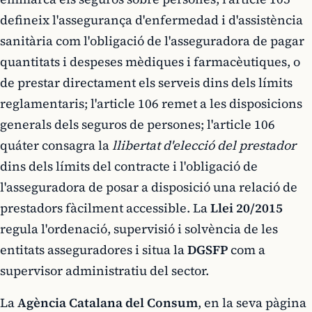
defineix l'assegurança d'enfermedad i d'assistència
sanitària com l'obligació de l'asseguradora de pagar
quantitats i despeses mèdiques i farmacèutiques, o
de prestar directament els serveis dins dels límits
reglamentaris; l'article 106 remet a les disposicions
generals dels seguros de persones; l'article 106
quáter consagra la
llibertat d'elecció del prestador
dins dels límits del contracte i l'obligació de
l'asseguradora de posar a disposició una relació de
prestadors fàcilment accessible. La
Llei 20/2015
regula l'ordenació, supervisió i solvència de les
entitats asseguradores i situa la
DGSFP
com a
supervisor administratiu del sector.
La
Agència Catalana del Consum
, en la seva pàgina