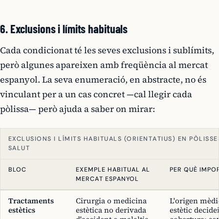
6. Exclusions i límits habituals
Cada condicionat té les seves exclusions i sublímits,
però algunes apareixen amb freqüència al mercat
espanyol. La seva enumeració, en abstracte, no és
vinculant per a un cas concret —cal llegir cada
pòlissa— però ajuda a saber on mirar:
EXCLUSIONS I LÍMITS HABITUALS (ORIENTATIUS) EN PÒLISSE
SALUT
BLOC
EXEMPLE HABITUAL AL
PER QUÈ IMPO
MERCAT ESPANYOL
Tractaments
Cirurgia o medicina
L'origen mèdi
estètics
estètica no derivada
estètic decide