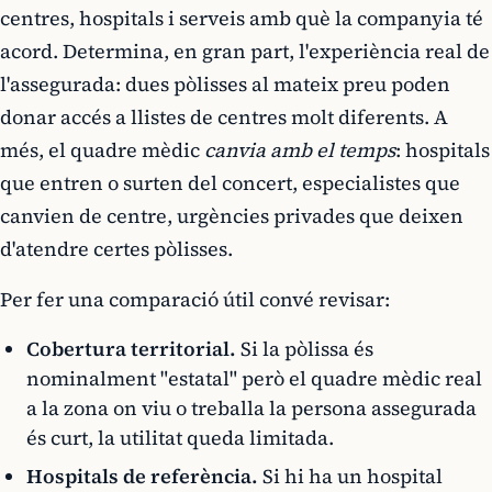
centres, hospitals i serveis amb què la companyia té
acord. Determina, en gran part, l'experiència real de
l'assegurada: dues pòlisses al mateix preu poden
donar accés a llistes de centres molt diferents. A
més, el quadre mèdic
canvia amb el temps
: hospitals
que entren o surten del concert, especialistes que
canvien de centre, urgències privades que deixen
d'atendre certes pòlisses.
Per fer una comparació útil convé revisar:
Cobertura territorial.
Si la pòlissa és
nominalment "estatal" però el quadre mèdic real
a la zona on viu o treballa la persona assegurada
és curt, la utilitat queda limitada.
Hospitals de referència.
Si hi ha un hospital