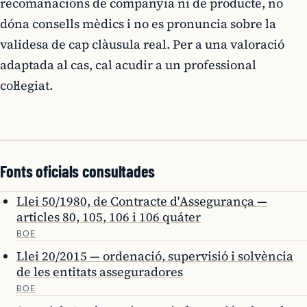
recomanacions de companyia ni de producte, no
dóna consells mèdics i no es pronuncia sobre la
validesa de cap clàusula real. Per a una valoració
adaptada al cas, cal acudir a un professional
col·legiat.
Fonts oficials consultades
Llei 50/1980, de Contracte d'Assegurança —
articles 80, 105, 106 i 106 quáter
BOE
Llei 20/2015 — ordenació, supervisió i solvència
de les entitats asseguradores
BOE