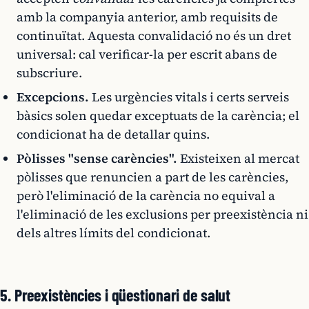
amb la companyia anterior, amb requisits de
continuïtat. Aquesta convalidació no és un dret
universal: cal verificar-la per escrit abans de
subscriure.
Excepcions.
Les urgències vitals i certs serveis
bàsics solen quedar exceptuats de la carència; el
condicionat ha de detallar quins.
Pòlisses "sense carències".
Existeixen al mercat
pòlisses que renuncien a part de les carències,
però l'eliminació de la carència no equival a
l'eliminació de les exclusions per preexistència ni
dels altres límits del condicionat.
5. Preexistències i qüestionari de salut