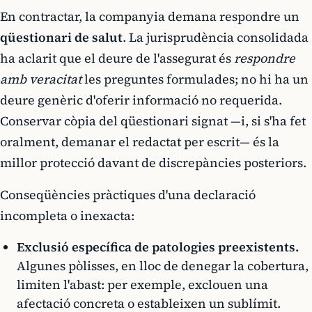
En contractar, la companyia demana respondre un
qüestionari de salut
. La jurisprudència consolidada
ha aclarit que el deure de l'assegurat és
respondre
amb veracitat
les preguntes formulades; no hi ha un
deure genèric d'oferir informació no requerida.
Conservar còpia del qüestionari signat —i, si s'ha fet
oralment, demanar el redactat per escrit— és la
millor protecció davant de discrepàncies posteriors.
Conseqüències pràctiques d'una declaració
incompleta o inexacta:
Exclusió específica de patologies preexistents.
Algunes pòlisses, en lloc de denegar la cobertura,
limiten l'abast: per exemple, exclouen una
afectació concreta o estableixen un sublímit.