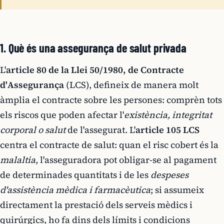
1. Què és una assegurança de salut privada
L'
article 80 de la Llei 50/1980, de Contracte
d'Assegurança
(LCS), defineix de manera molt
àmplia el contracte sobre les persones: comprèn tots
els riscos que poden afectar l'
existència, integritat
corporal o salut
de l'assegurat. L'
article 105 LCS
centra el contracte de salut: quan el risc cobert és la
malaltia
, l'asseguradora pot obligar-se al pagament
de determinades quantitats i de les
despeses
d'assistència mèdica i farmacèutica
; si assumeix
directament la prestació dels serveis mèdics i
quirúrgics, ho fa dins dels límits i condicions