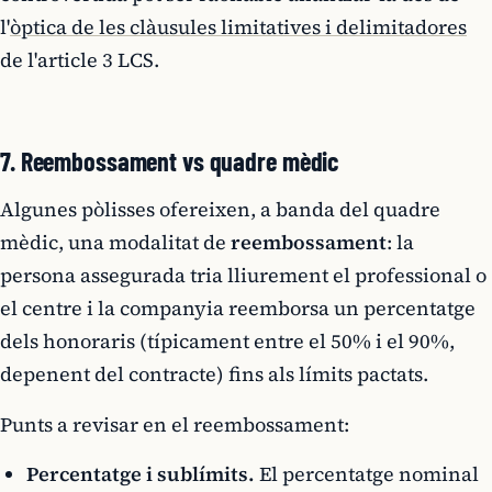
l'
òptica de les clàusules limitatives i delimitadores
de l'article 3 LCS.
7. Reembossament vs quadre mèdic
Algunes pòlisses ofereixen, a banda del quadre
mèdic, una modalitat de
reembossament
: la
persona assegurada tria lliurement el professional o
el centre i la companyia reemborsa un percentatge
dels honoraris (típicament entre el 50% i el 90%,
depenent del contracte) fins als límits pactats.
Punts a revisar en el reembossament:
Percentatge i sublímits.
El percentatge nominal