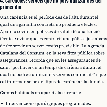
4. Carències: serveis que no pots utilitzar des del
primer dia
Una
carència
és el període des de l'alta durant el
qual una garantia concreta no produeix efectes.
Apareix sovint en pòlisses de salut i té una funció
tècnica: evitar que es contracti una pòlissa just abans
de fer servir un servei costós previsible. La
Agència
Catalana del Consum
, en la seva fitxa pública sobre
assegurances, recorda que en les assegurances de
salut "pot haver-hi un temps de carència durant el
qual no podreu utilitzar els serveis contractats" i que
cal informar-se bé del tipus de carència i la durada.
Camps habituals on apareix la carència:
Intervencions quirúrgiques programades.