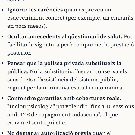
Ignorar les carències
quan es preveu un
esdeveniment concret (per exemple, un embaràs
en pocs mesos).
Ocultar antecedents al qüestionari de salut.
Pot
facilitar la signatura però compromet la prestació
posterior.
Pensar que la pòlissa privada substitueix la
pública.
No la substitueix: l'usuari conserva els
seus drets a l'assistència del sistema públic,
regulat per la normativa estatal i autonòmica.
Confondre garanties amb cobertures reals.
"Inclou psicologia" pot voler dir "fins a 10 sessions
amb 12 € de copagament cadascuna", el que
canvia el sentit pràctic.
No demanar autorització prèvia
quan el