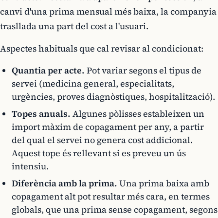
canvi d'una prima mensual més baixa, la companyia
trasllada una part del cost a l'usuari.
Aspectes habituals que cal revisar al condicionat:
Quantia per acte.
Pot variar segons el tipus de
servei (medicina general, especialitats,
urgències, proves diagnòstiques, hospitalització).
Topes anuals.
Algunes pòlisses estableixen un
import màxim de copagament per any, a partir
del qual el servei no genera cost addicional.
Aquest tope és rellevant si es preveu un ús
intensiu.
Diferència amb la prima.
Una prima baixa amb
copagament alt pot resultar més cara, en termes
globals, que una prima sense copagament, segons