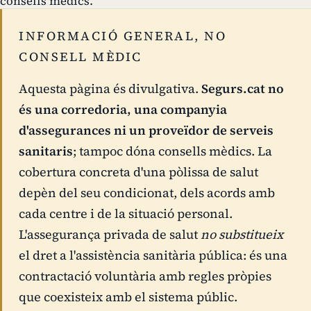
consells mèdics.
INFORMACIÓ GENERAL, NO
CONSELL MÈDIC
Aquesta pàgina és divulgativa.
Segurs.cat no
és una corredoria, una companyia
d'assegurances ni un proveïdor de serveis
sanitaris
; tampoc dóna consells mèdics. La
cobertura concreta d'una pòlissa de salut
depèn del seu condicionat, dels acords amb
cada centre i de la situació personal.
L'assegurança privada de salut
no substitueix
el dret a l'assistència sanitària pública: és una
contractació voluntària amb regles pròpies
que coexisteix amb el sistema públic.