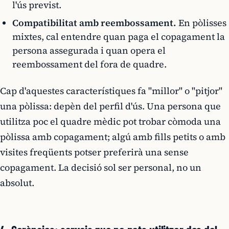
l'ús previst.
Compatibilitat amb reembossament.
En pòlisses
mixtes, cal entendre quan paga el copagament la
persona assegurada i quan opera el
reembossament del fora de quadre.
Cap d'aquestes característiques fa "millor" o "pitjor"
una pòlissa: depèn del perfil d'ús. Una persona que
utilitza poc el quadre mèdic pot trobar còmoda una
pòlissa amb copagament; algú amb fills petits o amb
visites freqüents potser preferirà una sense
copagament. La decisió sol ser personal, no un
absolut.