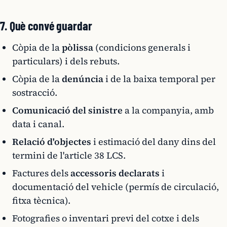
7. Què convé guardar
Còpia de la
pòlissa
(condicions generals i
particulars) i dels rebuts.
Còpia de la
denúncia
i de la baixa temporal per
sostracció.
Comunicació del sinistre
a la companyia, amb
data i canal.
Relació d'objectes
i estimació del dany dins del
termini de l'article 38 LCS.
Factures dels
accessoris declarats
i
documentació del vehicle (permís de circulació,
fitxa tècnica).
Fotografies o inventari previ del cotxe i dels