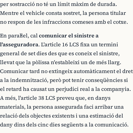
per sostracció no té un límit màxim de durada.
Mentre el vehicle consta sostret, la persona titular
no respon de les infraccions comeses amb el cotxe.
En paral·lel, cal
comunicar el sinistre a
l'asseguradora
. L'article 16 LCS fixa un termini
general de set dies des que es coneix el sinistre,
llevat que la pòlissa n'estableixi un de més llarg.
Comunicar tard no extingeix automàticament el dret
a la indemnització, però pot tenir conseqüències si
el retard ha causat un perjudici real a la companyia.
A més, l'article 38 LCS preveu que, en danys
materials, la persona assegurada faci arribar una
relació dels objectes existents i una estimació del
dany dins dels cinc dies següents a la comunicació.