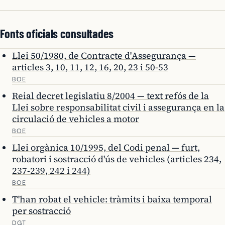
Fonts oficials consultades
Llei 50/1980, de Contracte d'Assegurança —
articles 3, 10, 11, 12, 16, 20, 23 i 50-53
BOE
Reial decret legislatiu 8/2004 — text refós de la
Llei sobre responsabilitat civil i assegurança en la
circulació de vehicles a motor
BOE
Llei orgànica 10/1995, del Codi penal — furt,
robatori i sostracció d'ús de vehicles (articles 234,
237-239, 242 i 244)
BOE
T'han robat el vehicle: tràmits i baixa temporal
per sostracció
DGT