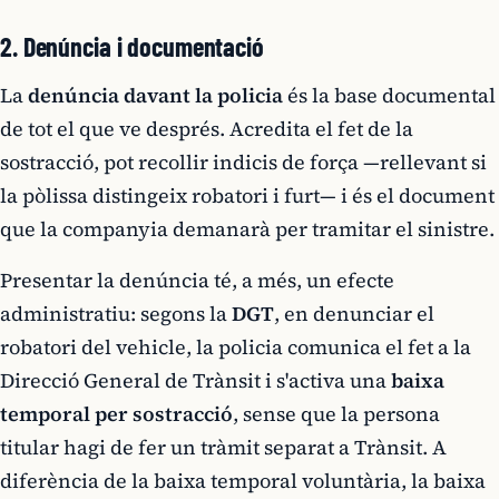
2. Denúncia i documentació
La
denúncia davant la policia
és la base documental
de tot el que ve després. Acredita el fet de la
sostracció, pot recollir indicis de força —rellevant si
la pòlissa distingeix robatori i furt— i és el document
que la companyia demanarà per tramitar el sinistre.
Presentar la denúncia té, a més, un efecte
administratiu: segons la
DGT
, en denunciar el
robatori del vehicle, la policia comunica el fet a la
Direcció General de Trànsit i s'activa una
baixa
temporal per sostracció
, sense que la persona
titular hagi de fer un tràmit separat a Trànsit. A
diferència de la baixa temporal voluntària, la baixa