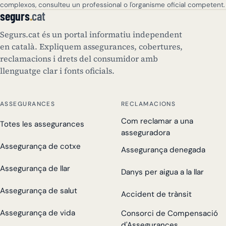
complexos, consulteu un professional o l'organisme oficial competent.
segurs
.
cat
Segurs.cat és un portal informatiu independent
en català. Expliquem assegurances, cobertures,
reclamacions i drets del consumidor amb
llenguatge clar i fonts oficials.
ASSEGURANCES
RECLAMACIONS
Com reclamar a una
Totes les assegurances
asseguradora
Assegurança de cotxe
Assegurança denegada
Assegurança de llar
Danys per aigua a la llar
Assegurança de salut
Accident de trànsit
Assegurança de vida
Consorci de Compensació
d'Assegurances