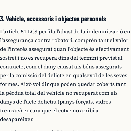
3. Vehicle, accessoris i objectes personals
L'article 51 LCS perfila l'abast de la indemnització en
l'assegurança contra robatori: comprèn tant el valor
de l'interès assegurat quan l'objecte és efectivament
sostret i no es recupera dins del termini previst al
contracte, com el dany causat als béns assegurats
per la comissió del delicte en qualsevol de les seves
formes. Això vol dir que poden quedar coberts tant
la pèrdua total del vehicle no recuperat com els
danys de l'acte delictiu (panys forçats, vidres
trencats) encara que el cotxe no arribi a
desaparèixer.