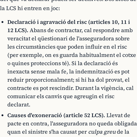
la LCS hi entren en joc:
Declaració i agravació del risc (articles 10, 11 i
12 LCS).
Abans de contractar, cal respondre amb
veracitat el qüestionari de l'asseguradora sobre
les circumstàncies que poden influir en el risc
(per exemple, on es guarda habitualment el cotxe
o quines proteccions té). Si la declaració és
inexacta sense mala fe, la indemnització es pot
reduir proporcionalment; si hi ha dol provat, el
contracte es pot rescindir. Durant la vigència, cal
comunicar els canvis que agreugin el risc
declarat.
Causes d'exoneració (article 52 LCS).
Llevat de
pacte en contra, l'asseguradora no queda obligada
quan el sinistre s'ha causat per
culpa greu
de la