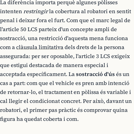
La diferència importa perquè algunes pòlisses
intenten
restringir
la cobertura al robatori en sentit
penal i deixar fora el furt. Com que el marc legal de
l'article 50 LCS parteix d'un concepte ampli de
sostracció, una restricció d'aquesta mena funciona
com a
clàusula limitativa
dels drets de la persona
assegurada: per ser oposable, l'article 3 LCS exigeix
que estigui destacada de manera especial i
acceptada específicament. La
sostracció d'ús
és un
cas a part: com que el vehicle es pren amb intenció
de retornar-lo, el tractament en pòlissa és variable i
cal llegir el condicionat concret. Per això, davant un
robatori, el primer pas pràctic és comprovar quina
figura ha quedat coberta i com.