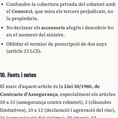
Confondre la cobertura privada del robatori amb
el
Consorci
, que mira els tercers perjudicats, no
la propietària.
No declarar els
accessoris
afegits i descobrir-ho
en el moment del sinistre.
Oblidar el termini de prescripció de dos anys
(article 23 LCS).
10. Fonts i notes
El marc d'aquest article és la
Llei 50/1980, de
Contracte d'Assegurança
, especialment els articles
50 a 53 (assegurança contra robatori), 3 (clàusules
limitatives), 10 a 12 (declaració i agravació del risc),
16 (comunicació del sinistre), 20 (mora), 23