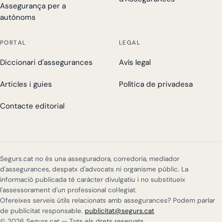
Assegurança per a
autònoms
PORTAL
LEGAL
Diccionari d'assegurances
Avís legal
Articles i guies
Política de privadesa
Contacte editorial
Segurs.cat no és una asseguradora, corredoria, mediador
d'assegurances, despatx d'advocats ni organisme públic. La
informació publicada té caràcter divulgatiu i no substitueix
l'assessorament d'un professional col·legiat.
Ofereixes serveis útils relacionats amb assegurances? Podem parlar
de publicitat responsable.
publicitat@segurs.cat
© 2026 Segurs.cat — Tots els drets reservats.