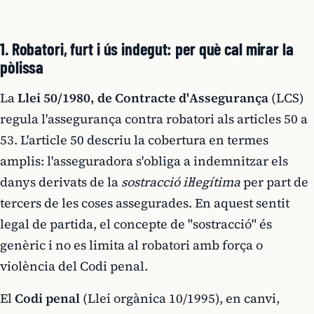
1. Robatori, furt i ús indegut: per què cal mirar la
pòlissa
La
Llei 50/1980, de Contracte d'Assegurança
(LCS)
regula l'assegurança contra robatori als articles 50 a
53. L'article 50 descriu la cobertura en termes
amplis: l'asseguradora s'obliga a indemnitzar els
danys derivats de la
sostracció il·legítima
per part de
tercers de les coses assegurades. En aquest sentit
legal de partida, el concepte de "sostracció" és
genèric i no es limita al robatori amb força o
violència del Codi penal.
El
Codi penal
(Llei orgànica 10/1995), en canvi,