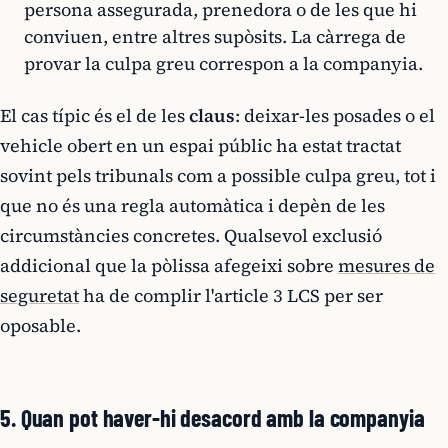
persona assegurada, prenedora o de les que hi
conviuen, entre altres supòsits. La càrrega de
provar la culpa greu correspon a la companyia.
El cas típic és el de les
claus
: deixar-les posades o el
vehicle obert en un espai públic ha estat tractat
sovint pels tribunals com a possible culpa greu, tot i
que no és una regla automàtica i depèn de les
circumstàncies concretes. Qualsevol exclusió
addicional que la pòlissa afegeixi sobre
mesures de
seguretat
ha de complir l'article 3 LCS per ser
oposable.
5. Quan pot haver-hi desacord amb la companyia