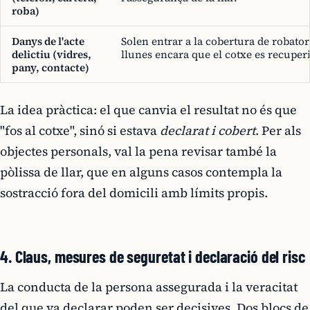
roba)
Danys de l'acte
Solen entrar a la cobertura de robator
delictiu (vidres,
llunes encara que el cotxe es recuperi
pany, contacte)
La idea pràctica: el que canvia el resultat no és que
"fos al cotxe", sinó si estava
declarat i cobert
. Per als
objectes personals, val la pena revisar també la
pòlissa de llar, que en alguns casos contempla la
sostracció fora del domicili amb límits propis.
4. Claus, mesures de seguretat i declaració del risc
La conducta de la persona assegurada i la veracitat
del que va declarar poden ser decisives. Dos blocs de