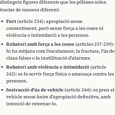
distingeix figures diferents que les pòlisses solen
tractar de manera diferent:
Furt
(article 234): apropiació sense
consentiment, però sense força a les coses ni
violència o intimidació a les persones.
Robatori amb força a les coses
(articles 237-239):
hi ha mitjans com l'escalament, la fractura, l'ús de
claus falses o la inutilització d'alarmes.
Robatori amb violència o intimidació
(article
242): es fa servir força física o amenaça contra les
persones.
Sostracció d'ús de vehicle
(article 244): es pren el
vehicle sense ànim d'apropiació definitiva, amb
intenció de retornar-lo.