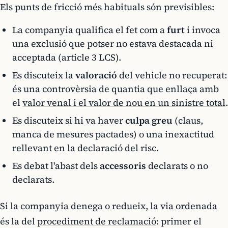
Els punts de fricció més habituals són previsibles:
La companyia qualifica el fet com a
furt
i invoca
una exclusió que potser no estava destacada ni
acceptada (article 3 LCS).
Es discuteix la
valoració
del vehicle no recuperat:
és una controvèrsia de quantia que enllaça amb
el
valor venal i el valor de nou en un sinistre total
.
Es discuteix si hi va haver
culpa greu
(claus,
manca de mesures pactades) o una inexactitud
rellevant en la declaració del risc.
Es debat l'abast dels
accessoris
declarats o no
declarats.
Si la companyia denega o redueix, la via ordenada
és la del
procediment de reclamació
: primer el