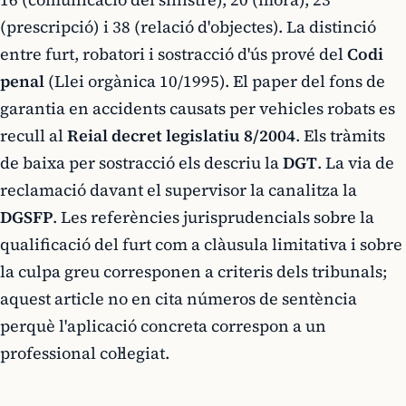
(prescripció) i 38 (relació d'objectes). La distinció
entre furt, robatori i sostracció d'ús prové del
Codi
penal
(Llei orgànica 10/1995). El paper del fons de
garantia en accidents causats per vehicles robats es
recull al
Reial decret legislatiu 8/2004
. Els tràmits
de baixa per sostracció els descriu la
DGT
. La via de
reclamació davant el supervisor la canalitza la
DGSFP
. Les referències jurisprudencials sobre la
qualificació del furt com a clàusula limitativa i sobre
la culpa greu corresponen a criteris dels tribunals;
aquest article no en cita números de sentència
perquè l'aplicació concreta correspon a un
professional col·legiat.