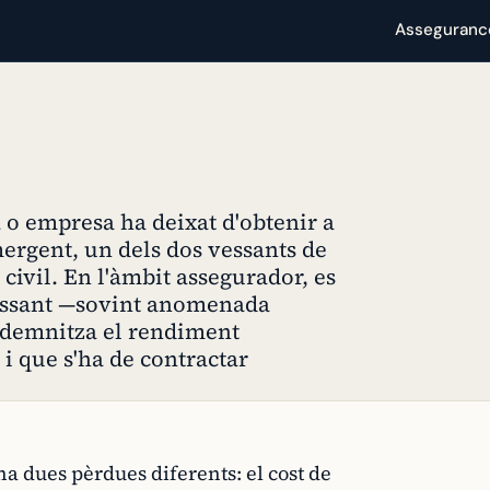
Asseguranc
 o empresa ha deixat d'obtenir a
ergent, un dels dos vessants de
civil. En l'àmbit assegurador, es
cessant —sovint anomenada
ndemnitza el rendiment
 i que s'ha de contractar
a dues pèrdues diferents: el cost de