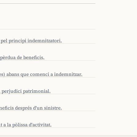
 pel principi indemnitzatori.
 pèrdua de beneficis.
es) abans que comenci a indemnitzar.
l perjudici patrimonial.
eficis després d'un sinistre.
a la pòlissa d'activitat.