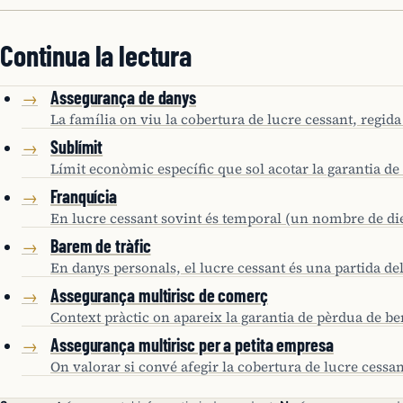
Continua la lectura
Assegurança de danys
→
La família on viu la cobertura de lucre cessant, regida
Sublímit
→
Límit econòmic específic que sol acotar la garantia de
Franquícia
→
En lucre cessant sovint és temporal (un nombre de di
Barem de tràfic
→
En danys personals, el lucre cessant és una partida de
Assegurança multirisc de comerç
→
Context pràctic on apareix la garantia de pèrdua de ben
Assegurança multirisc per a petita empresa
→
On valorar si convé afegir la cobertura de lucre cessant 