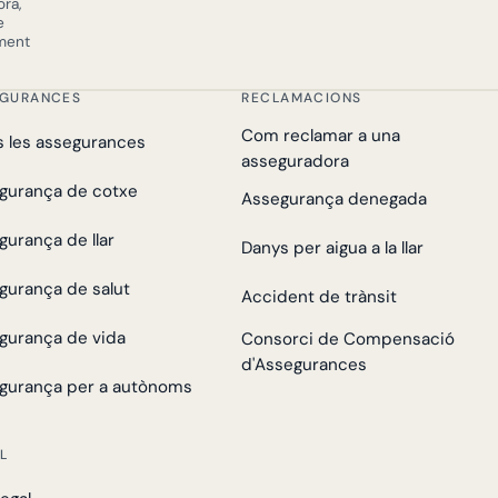
ra,
e
ament
EGURANCES
RECLAMACIONS
Com reclamar a una
s les assegurances
asseguradora
gurança de cotxe
Assegurança denegada
gurança de llar
Danys per aigua a la llar
gurança de salut
Accident de trànsit
gurança de vida
Consorci de Compensació
d'Assegurances
gurança per a autònoms
L