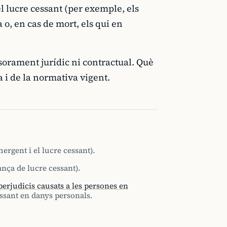
 lucre cessant (per exemple, els
o, en cas de mort, els qui en
sorament jurídic ni contractual. Què
a i de la normativa vigent.
rgent i el lucre cessant).
ança de lucre cessant).
perjudicis causats a les persones en
essant en danys personals.