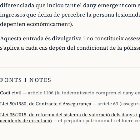
diferenciada que inclou tant el dany emergent com el
ingressos que deixa de percebre la persona lesionada 
depenien econòmicament).
Aquesta entrada és divulgativa i no constitueix asses
s'aplica a cada cas depèn del condicionat de la pòliss
FONTS I NOTES
Codi civil
— article 1106 (la indemnització comprèn el dany eme
Llei 50/1980, de Contracte d'Assegurança
— article 63 (assegur
Llei 35/2015, de reforma del sistema de valoració dels danys i 
accidents de circulació
— el perjudici patrimonial i el lucre c