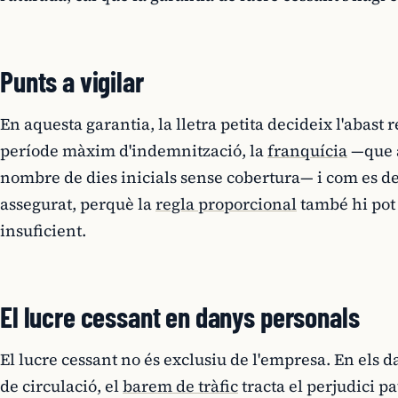
Punts a vigilar
En aquesta garantia, la lletra petita decideix l'abast 
període màxim d'indemnització, la
franquícia
—que a
nombre de dies inicials sense cobertura— i com es 
assegurat, perquè la
regla proporcional
també hi pot 
insuficient.
El lucre cessant en danys personals
El lucre cessant no és exclusiu de l'empresa. En els 
de circulació, el
barem de tràfic
tracta el perjudici 