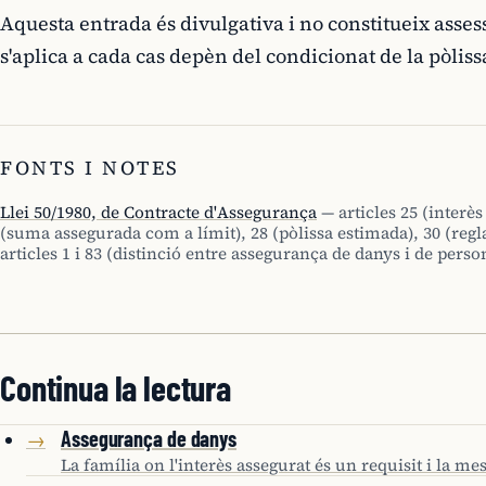
Aquesta entrada és divulgativa i no constitueix asses
s'aplica a cada cas depèn del condicionat de la pòliss
FONTS I NOTES
Llei 50/1980, de Contracte d'Assegurança
— articles 25 (interès
(suma assegurada com a límit), 28 (pòlissa estimada), 30 (regl
articles 1 i 83 (distinció entre assegurança de danys i de perso
Continua la lectura
Assegurança de danys
→
La família on l'interès assegurat és un requisit i la m