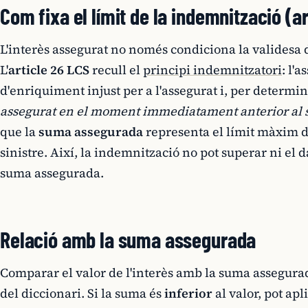
Com fixa el límit de la indemnització (ar
L'interès assegurat no només condiciona la validesa 
L'
article 26 LCS
recull el
principi indemnitzatori
: l'
d'enriquiment injust per a l'assegurat i, per determin
assegurat en el moment immediatament anterior al s
que la
suma assegurada
representa el límit màxim d
sinistre. Així, la indemnització no pot superar ni el da
suma assegurada.
Relació amb la suma assegurada
Comparar el valor de l'interès amb la suma assegurad
del diccionari. Si la suma és
inferior
al valor, pot apl