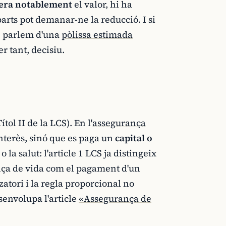
era notablement
el valor, hi ha
parts pot demanar-ne la reducció. I si
a, parlem d'una
pòlissa estimada
er tant, decisiu.
ítol II de la LCS). En l'
assegurança
interès, sinó que es paga un
capital o
o la salut: l'article 1 LCS ja distingeix
rança de vida com el pagament d'un
zatori i la regla proporcional no
senvolupa l'article
«Assegurança de