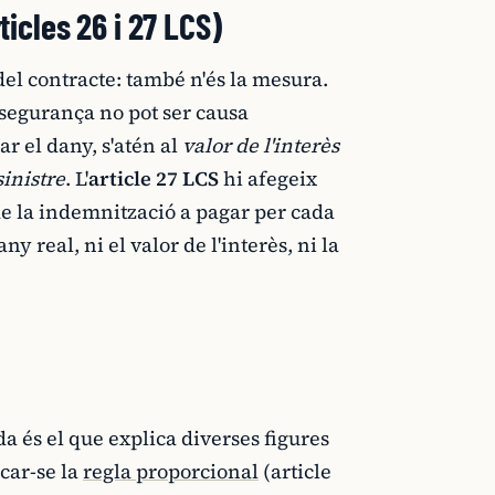
ticles 26 i 27 LCS)
del contracte: també n'és la mesura.
assegurança no pot ser causa
ar el dany, s'atén al
valor de l'interès
inistre
. L'
article 27 LCS
hi afegeix
e la indemnització a pagar per cada
ny real, ni el valor de l'interès, ni la
a és el que explica diverses figures
icar-se la
regla proporcional
(article