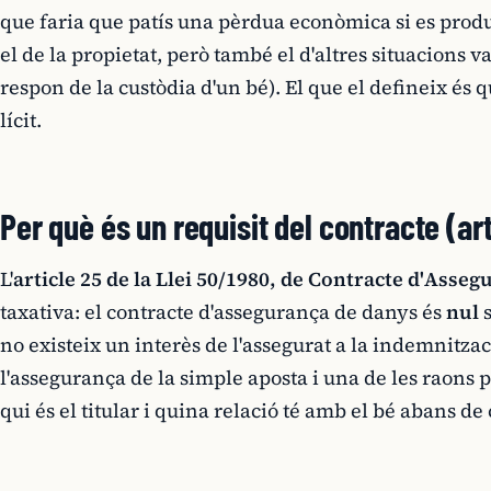
que faria que patís una pèrdua econòmica si es produí
el de la propietat, però també el d'altres situacions 
respon de la custòdia d'un bé). El que el defineix és 
lícit.
Per què és un requisit del contracte (ar
L'
article 25 de la Llei 50/1980, de Contracte d'Asse
taxativa: el contracte d'assegurança de danys és
nul
s
no existeix un interès de l'assegurat a la indemnitzac
l'assegurança de la simple aposta i una de les raons
qui és el titular i quina relació té amb el bé abans de 