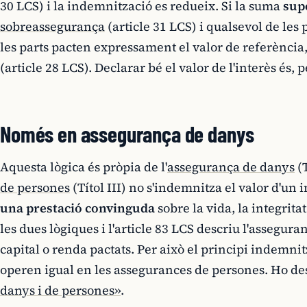
30 LCS) i la indemnització es redueix. Si la suma
sup
sobreassegurança
(article 31 LCS) i qualsevol de les 
les parts pacten expressament el valor de referènci
(article 28 LCS). Declarar bé el valor de l'interès és, p
Només en assegurança de danys
Aquesta lògica és pròpia de l'
assegurança de danys
(T
de persones
(Títol III) no s'indemnitza el valor d'un 
una prestació convinguda
sobre la vida, la integritat 
les dues lògiques i l'article 83 LCS descriu l'assegu
capital o renda pactats. Per això el principi indemnit
operen igual en les assegurances de persones. Ho de
danys i de persones»
.