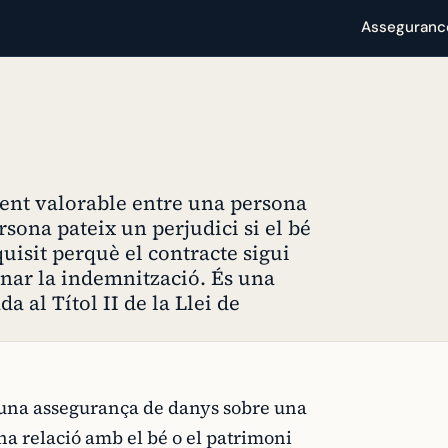
Asseguranc
ment valorable entre una persona
sona pateix un perjudici si el bé
uisit perquè el contracte sigui
minar la indemnització. És una
a al Títol II de la Llei de
 una assegurança de danys sobre una
na relació amb el bé o el patrimoni