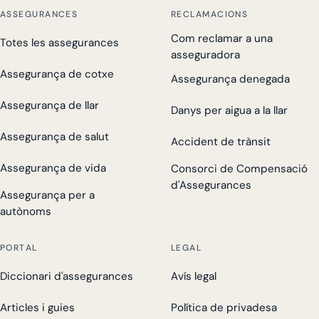
ASSEGURANCES
RECLAMACIONS
Com reclamar a una
Totes les assegurances
asseguradora
Assegurança de cotxe
Assegurança denegada
Assegurança de llar
Danys per aigua a la llar
Assegurança de salut
Accident de trànsit
Assegurança de vida
Consorci de Compensació
d'Assegurances
Assegurança per a
autònoms
PORTAL
LEGAL
Diccionari d'assegurances
Avís legal
Articles i guies
Política de privadesa