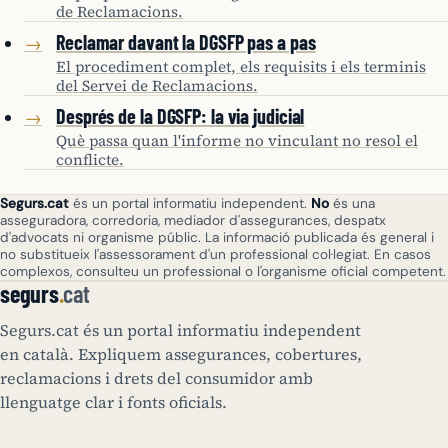
de Reclamacions.
Reclamar davant la DGSFP pas a pas
→
El procediment complet, els requisits i els terminis
del Servei de Reclamacions.
Després de la DGSFP: la via judicial
→
Què passa quan l'informe no vinculant no resol el
conflicte.
Segurs.cat
és un portal informatiu independent.
No
és una
asseguradora, corredoria, mediador d'assegurances, despatx
d'advocats ni organisme públic. La informació publicada és general i
no substitueix l'assessorament d'un professional col·legiat. En casos
complexos, consulteu un professional o l'organisme oficial competent.
segurs
.
cat
Segurs.cat és un portal informatiu independent
en català. Expliquem assegurances, cobertures,
reclamacions i drets del consumidor amb
llenguatge clar i fonts oficials.