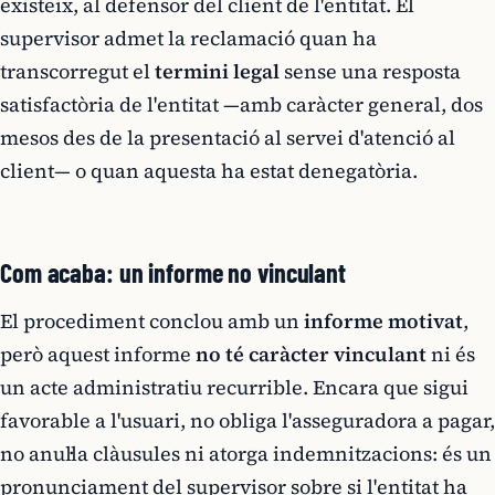
existeix, al defensor del client de l'entitat. El
supervisor admet la reclamació quan ha
transcorregut el
termini legal
sense una resposta
satisfactòria de l'entitat —amb caràcter general, dos
mesos des de la presentació al servei d'atenció al
client— o quan aquesta ha estat denegatòria.
Com acaba: un informe no vinculant
El procediment conclou amb un
informe motivat
,
però aquest informe
no té caràcter vinculant
ni és
un acte administratiu recurrible. Encara que sigui
favorable a l'usuari, no obliga l'asseguradora a pagar,
no anul·la clàusules ni atorga indemnitzacions: és un
pronunciament del supervisor sobre si l'entitat ha