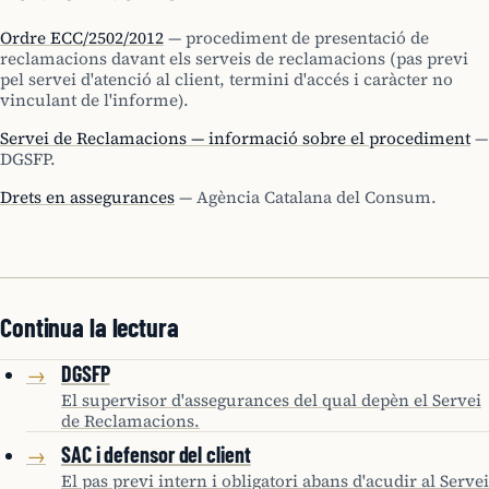
Ordre ECC/2502/2012
— procediment de presentació de
reclamacions davant els serveis de reclamacions (pas previ
pel servei d'atenció al client, termini d'accés i caràcter no
vinculant de l'informe).
Servei de Reclamacions — informació sobre el procediment
—
DGSFP.
Drets en assegurances
— Agència Catalana del Consum.
Continua la lectura
DGSFP
→
El supervisor d'assegurances del qual depèn el Servei
de Reclamacions.
SAC i defensor del client
→
El pas previ intern i obligatori abans d'acudir al Servei