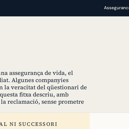
Asseguranc
una assegurança de vida, el
diat. Algunes companyies
la veracitat del qüestionari de
questa fitxa descriu, amb
a la reclamació, sense prometre
AL NI SUCCESSORI