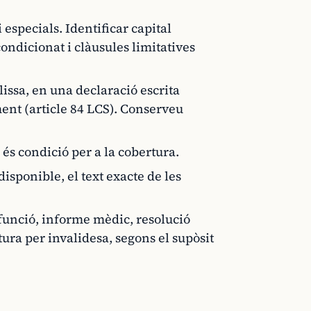
 especials. Identificar capital
condicionat i clàusules limitatives
òlissa, en una declaració escrita
ent (article 84 LCS). Conserveu
 és condició per a la cobertura.
 disponible, el text exacte de les
defunció, informe mèdic, resolució
tura per invalidesa, segons el supòsit