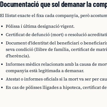
Documentació que sol demanar la com
El llistat exacte el fixa cada companyia, però acostum
Pòlissa i última designació vigent.
Certificat de defunció (mort) o resolució acreditat
Document d'identitat del beneficiari o beneficiaris
seva condició (llibre de família, certificat de mat
d'herència).
Informes mèdics relacionats amb la causa de mort 
companyia està legitimada a demanar.
Atestat o informes oficials si la mort va ser per ca
En cas de pòlisses lligades a hipoteca, certificat d