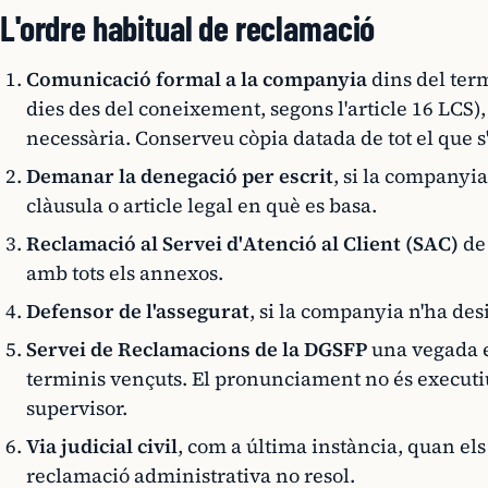
L'ordre habitual de reclamació
Comunicació formal a la companyia
dins del term
dies des del coneixement, segons l'article 16 LCS
necessària. Conserveu còpia datada de tot el que s
Demanar la denegació per escrit
, si la companyia
clàusula o article legal en què es basa.
Reclamació al Servei d'Atenció al Client (SAC)
de
amb tots els annexos.
Defensor de l'assegurat
, si la companyia n'ha des
Servei de Reclamacions de la DGSFP
una vegada e
terminis vençuts. El pronunciament no és executiu, 
supervisor.
Via judicial civil
, com a última instància, quan els
reclamació administrativa no resol.