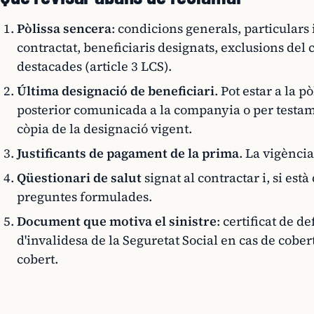
Pòlissa sencera
: condicions generals, particulars i
contractat, beneficiaris designats, exclusions del 
destacades (article 3 LCS).
Última designació de beneficiari
. Pot estar a la p
posterior comunicada a la companyia o per testam
còpia de la designació vigent.
Justificants de pagament de la prima
. La vigència
Qüestionari de salut
signat al contractar i, si està
preguntes formulades.
Document que motiva el sinistre
: certificat de 
d'invalidesa de la Seguretat Social en cas de cober
cobert.