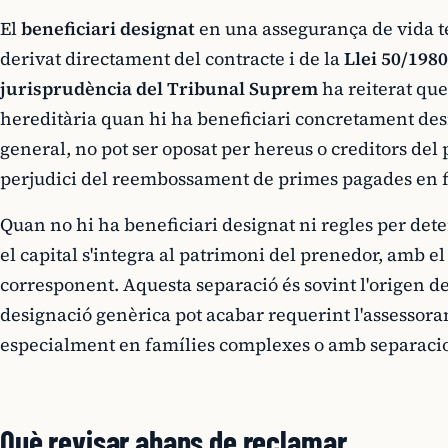
El
beneficiari designat
en una assegurança de vida té
derivat directament del contracte i de la
Llei 50/198
jurisprudència del Tribunal Suprem
ha reiterat que
hereditària quan hi ha beneficiari concretament des
general, no pot ser oposat per hereus o creditors del 
perjudici del reembossament de primes pagades en fr
Quan no hi ha beneficiari designat ni regles per dete
el capital s'integra al patrimoni del prenedor, amb el 
corresponent. Aquesta separació és sovint l'origen de 
designació genèrica pot acabar requerint l'assessora
especialment en famílies complexes o amb separacio
Què revisar abans de reclamar