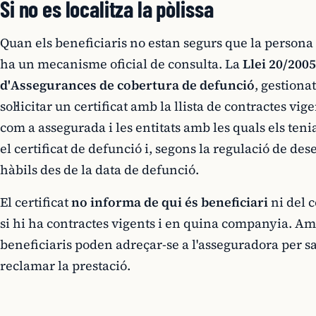
Si no es localitza la pòlissa
Quan els beneficiaris no estan segurs que la persona
ha un mecanisme oficial de consulta. La
Llei 20/2005
d'Assegurances de cobertura de defunció
, gestiona
sol·licitar un certificat amb la llista de contractes v
com a assegurada i les entitats amb les quals els teni
el certificat de defunció i, segons la regulació de d
hàbils des de la data de defunció.
El certificat
no informa de qui és beneficiari
ni del 
si hi ha contractes vigents i en quina companyia. Am
beneficiaris poden adreçar-se a l'asseguradora per sab
reclamar la prestació.