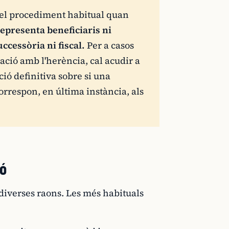
 el procediment habitual quan
epresenta beneficiaris ni
ccessòria ni fiscal.
Per a casos
lació amb l'herència, cal acudir a
ció definitiva sobre si una
orrespon, en última instància, als
ió
diverses raons. Les més habituals