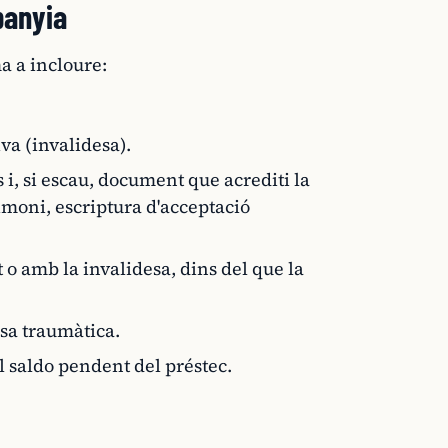
panyia
a a incloure:
iva (invalidesa).
 i, si escau, document que acrediti la
rimoni, escriptura d'acceptació
o amb la invalidesa, dins del que la
usa traumàtica.
el saldo pendent del préstec.