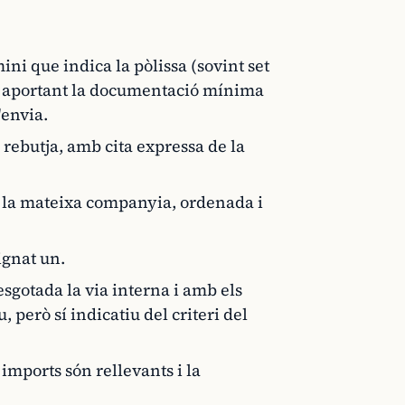
ini que indica la pòlissa (sovint set
), aportant la documentació mínima
'envia.
 rebutja, amb cita expressa de la
 la mateixa companyia, ordenada i
ignat un.
sgotada la via interna i amb els
però sí indicatiu del criteri del
 imports són rellevants i la