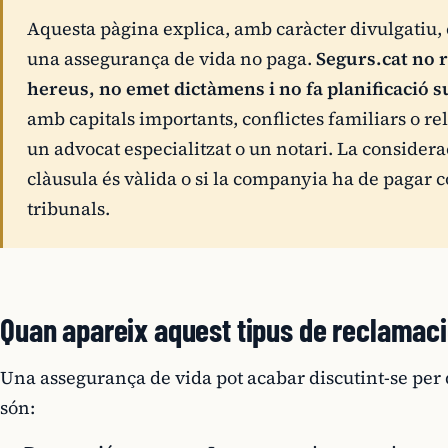
Aquesta pàgina explica, amb caràcter divulgatiu,
una assegurança de vida no paga.
Segurs.cat no r
hereus, no emet dictàmens i no fa planificació su
amb capitals importants, conflictes familiars o re
un advocat especialitzat o un notari. La considera
clàusula és vàlida o si la companyia ha de pagar c
tribunals.
Quan apareix aquest tipus de reclamac
Una assegurança de vida pot acabar discutint-se per 
són: