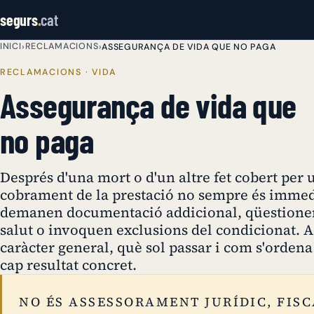
segurs
.
cat
INICI
RECLAMACIONS
›
›
ASSEGURANÇA DE VIDA QUE NO PAGA
RECLAMACIONS · VIDA
Assegurança de vida que
no paga
Després d'una mort o d'un altre fet cobert per 
cobrament de la prestació no sempre és imme
demanen documentació addicional, qüestionen 
salut o invoquen exclusions del condicionat. A
caràcter general, què sol passar i com s'orden
cap resultat concret.
NO ÉS ASSESSORAMENT JURÍDIC, FISC