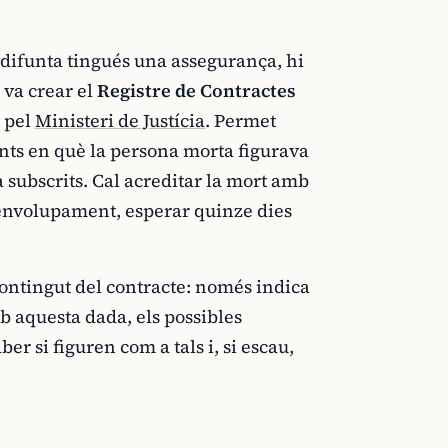
 difunta tingués una assegurança, hi
va crear el
Registre de Contractes
t pel
Ministeri de Justícia
. Permet
igents en què la persona morta figurava
a subscrits. Cal acreditar la mort amb
esenvolupament, esperar quinze dies
contingut del contracte: només indica
b aquesta dada, els possibles
er si figuren com a tals i, si escau,