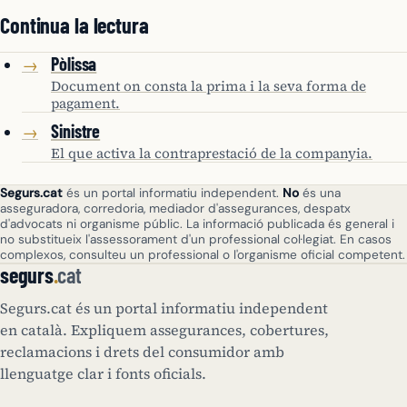
Continua la lectura
Pòlissa
→
Document on consta la prima i la seva forma de
pagament.
Sinistre
→
El que activa la contraprestació de la companyia.
Segurs.cat
és un portal informatiu independent.
No
és una
asseguradora, corredoria, mediador d'assegurances, despatx
d'advocats ni organisme públic. La informació publicada és general i
no substitueix l'assessorament d'un professional col·legiat. En casos
complexos, consulteu un professional o l'organisme oficial competent.
segurs
.
cat
Segurs.cat és un portal informatiu independent
en català. Expliquem assegurances, cobertures,
reclamacions i drets del consumidor amb
llenguatge clar i fonts oficials.