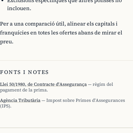
Exclusions específiques que altres pòlisses no
inclouen.
Per a una comparació útil, alinear els capitals i
franquícies en totes les ofertes abans de mirar el
preu.
FONTS I NOTES
Llei 50/1980, de Contracte d'Assegurança
— règim del
pagament de la prima.
Agència Tributària
— Impost sobre Primes d'Assegurances
(IPS).