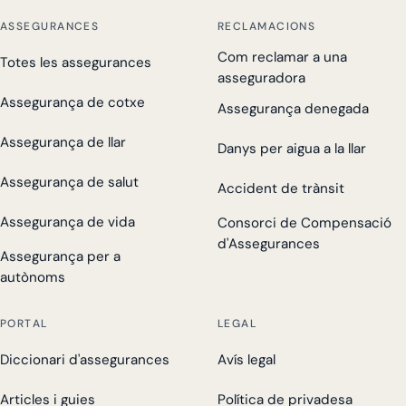
ASSEGURANCES
RECLAMACIONS
Com reclamar a una
Totes les assegurances
asseguradora
Assegurança de cotxe
Assegurança denegada
Assegurança de llar
Danys per aigua a la llar
Assegurança de salut
Accident de trànsit
Assegurança de vida
Consorci de Compensació
d'Assegurances
Assegurança per a
autònoms
PORTAL
LEGAL
Diccionari d'assegurances
Avís legal
Articles i guies
Política de privadesa