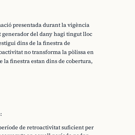
amació presentada durant la vigència
et generador del dany hagi tingut lloc
stigui dins de la finestra de
roactivitat no transforma la pòlissa en
e la finestra estan dins de cobertura,
:
 període de retroactivitat suficient per