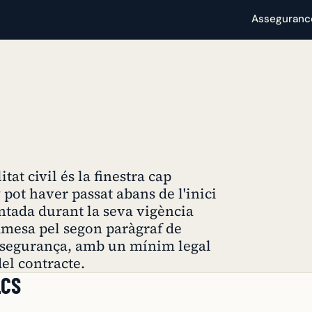
Asseguranc
tat civil és la finestra cap
 pot haver passat abans de l'inici
entada durant la seva vigència
dmesa pel segon paràgraf de
'Assegurança, amb un mínim legal
el contracte.
LCS