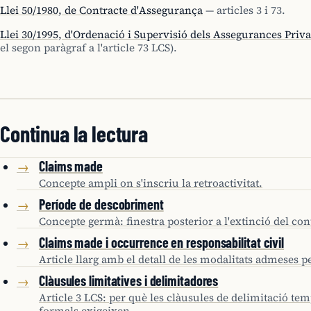
Llei 50/1980, de Contracte d'Assegurança
— articles 3 i 73.
Llei 30/1995, d'Ordenació i Supervisió dels Assegurances Priv
el segon paràgraf a l'article 73 LCS).
Continua la lectura
Claims made
→
Concepte ampli on s'inscriu la retroactivitat.
Període de descobriment
→
Concepte germà: finestra posterior a l'extinció del con
Claims made i occurrence en responsabilitat civil
→
Article llarg amb el detall de les modalitats admeses pe
Clàusules limitatives i delimitadores
→
Article 3 LCS: per què les clàusules de delimitació tem
formals exigeixen.