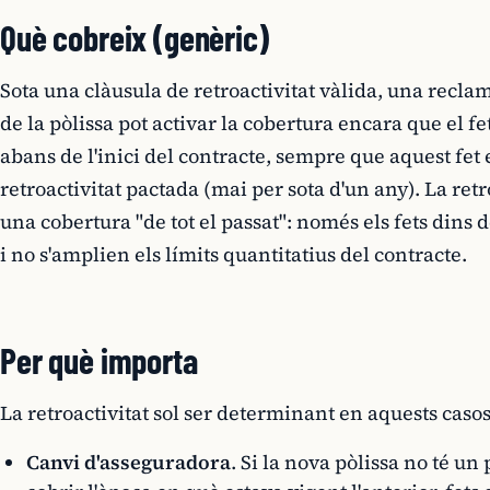
Què cobreix (genèric)
Sota una clàusula de retroactivitat vàlida, una recl
de la pòlissa pot activar la cobertura encara que el f
abans de l'inici del contracte, sempre que aquest fet e
retroactivitat pactada (mai per sota d'un any). La ret
una cobertura "de tot el passat": només els fets dins d
i no s'amplien els límits quantitatius del contracte.
Per què importa
La retroactivitat sol ser determinant en aquests casos
Canvi d'asseguradora
. Si la nova pòlissa no té un